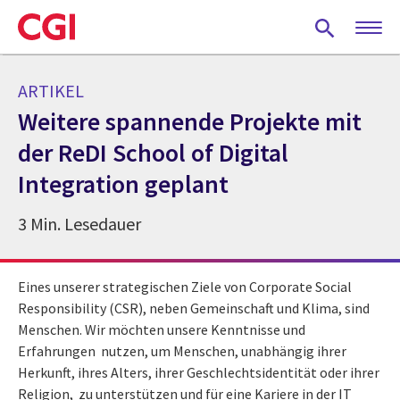
Skip
to
main
content
ARTIKEL
Weitere spannende Projekte mit
der ReDI School of Digital
Integration geplant
3 Min. Lesedauer
Eines unserer strategischen Ziele von Corporate Social
Responsibility (CSR), neben Gemeinschaft und Klima, sind
Menschen. Wir möchten unsere Kenntnisse und
Erfahrungen nutzen, um Menschen, unabhängig ihrer
Herkunft, ihres Alters, ihrer Geschlechtsidentität oder ihrer
Religion, zu unterstützen und für eine Kariere in der IT