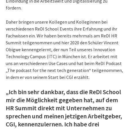
Einbindung in die Arbeitswelt und Digitalisierung zu
fördern.
Daher bringen unsere Kollegen und Kolleginnen bei
verschiedenen ReDI School Events ihre Erfahrung und ihr
Fachwissen ein. Wir haben bereits mehrmals am ReDI HR
Summit teilgenommen und hier 2020 den Schüler Vincent
Obigwe kennengelernt, der nun Teil unseres Innovation
Technology Campus (ITC) in München ist. Er arbeitet mit
uns an verschiedenen Use Cases und hat beim ReDI Podcast
„The podcast for the next tech generation“ teilgenommen,
in dem er von seinem Start bei CGI erzählt.
„Ich bin sehr dankbar, dass die ReDI School
mir die Möglichkeit gegeben hat, auf dem
HR Summit direkt mit Unternehmen zu
sprechen und meinen jetzigen Arbeitgeber,
CGI, kennenzulernen. Ich habe drei