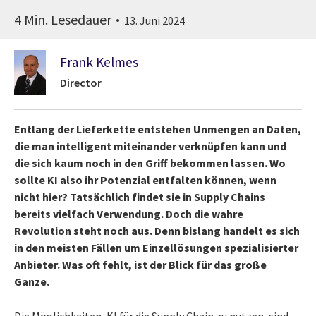
4 Min. Lesedauer
13. Juni 2024
Frank Kelmes
Director
Entlang der Lieferkette entstehen Unmengen an Daten,
die man intelligent miteinander verknüpfen kann und
die sich kaum noch in den Griff bekommen lassen. Wo
sollte KI also ihr Potenzial entfalten können, wenn
nicht hier? Tatsächlich findet sie in Supply Chains
bereits vielfach Verwendung. Doch die wahre
Revolution steht noch aus. Denn bislang handelt es sich
in den meisten Fällen um Einzellösungen spezialisierter
Anbieter. Was oft fehlt, ist der Blick für das große
Ganze.
Die Möglichkeiten, KI für die Supply Chain zu nutzen, sind