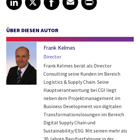
ÜBER DIESEN AUTOR
Frank Kelmes
Director
Frank Kelmes berät als Director
Consulting seine Kunden im Bereich
Logistics & Supply Chain. Seine
Hauptverantwortung bei CGI liegt
neben dem Projektmanagement im
Business Development von digitalen
Transformationslösungen im Bereich
Digital Supply Chain und
Sustainability/ESG. Mit seinen mehr als
30 Jahren Berufserfahrung in der ...