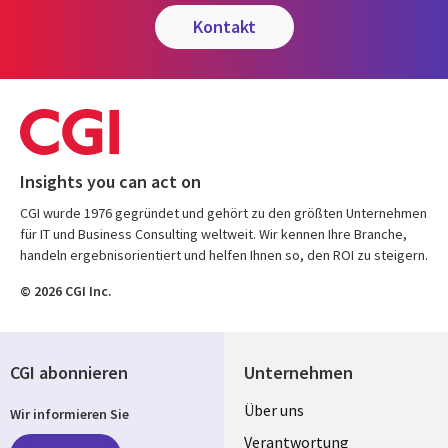
kontakt
Insights you can act on
CGI wurde 1976 gegründet und gehört zu den größten Unternehmen
für IT und Business Consulting weltweit. Wir kennen Ihre Branche,
handeln ergebnisorientiert und helfen Ihnen so, den ROI zu steigern.
© 2026 CGI Inc.
CGI abonnieren
Unternehmen
Useful
Über uns
Wir informieren Sie
links
Verantwortung