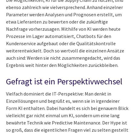
ebenso zahlreich wie vielversprechend. Anhand einzelner
Parameter werden Analysen und Prognosen erstellt, um
etwa Lieferanten zu bewerten oder die zukünftige
Nachfrage vorherzusagen. Mithilfe von KI werden heute
Prozesse im Lager automatisiert, Chatbots für den
Kundenservice aufgebaut oder die Qualitätskontrolle
weiterentwickelt. Doch so wertvoll die einzelnen Ansätze
auch sind: Werden sie nicht zusammengedacht, wird das
Ergebnis weit hinter den Möglichkeiten zurückbleiben.
Gefragt ist ein Perspektivwechsel
Vielfach dominiert die IT-Perspektive: Man denkt in
Einzellösungen und begrüßt es, wenn sie in irgendeiner
Form KI enthalten. Dabei handelt es sich bei genauem Blick
vielleicht gar nicht einmal um KI, sondern um eine lang
bewährte Technik wie Predictive Maintenance. Der Hype ist
so groß, dass die eigentlichen Fragen viel zu selten gestellt