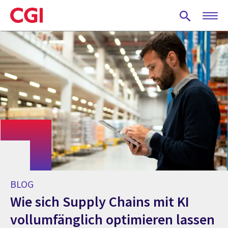
Skip
to
main
content
BLOG
Wie sich Supply Chains mit KI
vollumfänglich optimieren lassen