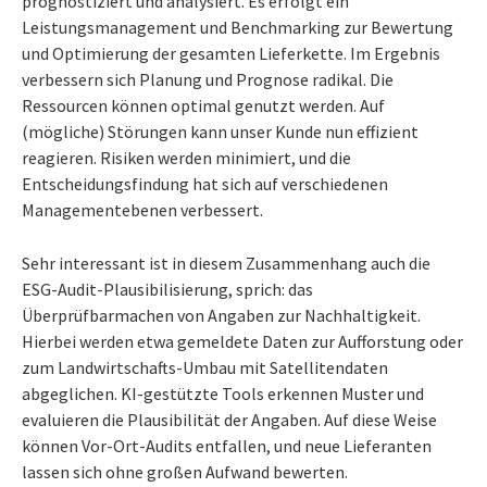
prognostiziert und analysiert. Es erfolgt ein
Leistungsmanagement und Benchmarking zur Bewertung
und Optimierung der gesamten Lieferkette. Im Ergebnis
verbessern sich Planung und Prognose radikal. Die
Ressourcen können optimal genutzt werden. Auf
(mögliche) Störungen kann unser Kunde nun effizient
reagieren. Risiken werden minimiert, und die
Entscheidungsfindung hat sich auf verschiedenen
Managementebenen verbessert.
Sehr interessant ist in diesem Zusammenhang auch die
ESG-Audit-Plausibilisierung, sprich: das
Überprüfbarmachen von Angaben zur Nachhaltigkeit.
Hierbei werden etwa gemeldete Daten zur Aufforstung oder
zum Landwirtschafts-Umbau mit Satellitendaten
abgeglichen. KI-gestützte Tools erkennen Muster und
evaluieren die Plausibilität der Angaben. Auf diese Weise
können Vor-Ort-Audits entfallen, und neue Lieferanten
lassen sich ohne großen Aufwand bewerten.