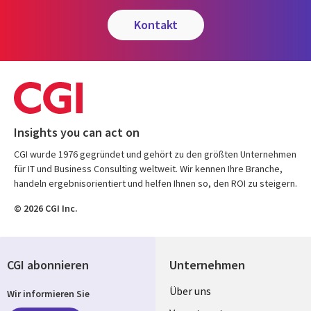
kontakt
Insights you can act on
CGI wurde 1976 gegründet und gehört zu den größten Unternehmen
für IT und Business Consulting weltweit. Wir kennen Ihre Branche,
handeln ergebnisorientiert und helfen Ihnen so, den ROI zu steigern.
© 2026 CGI Inc.
CGI abonnieren
Unternehmen
Useful
Über uns
Wir informieren Sie