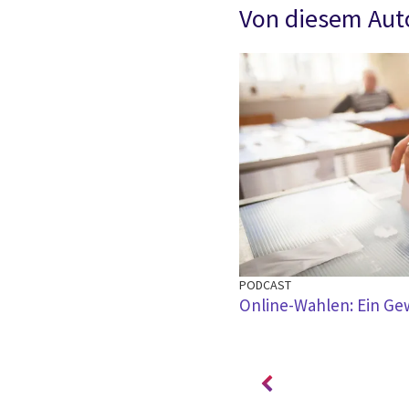
Von diesem Aut
PODCAST
fentliche Verwaltungen als Basis
Online-Wahlen: Ein Ge