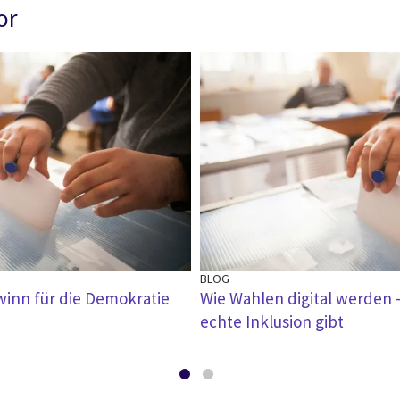
or
BLOG
winn für die Demokratie
Wie Wahlen digital werden 
echte Inklusion gibt