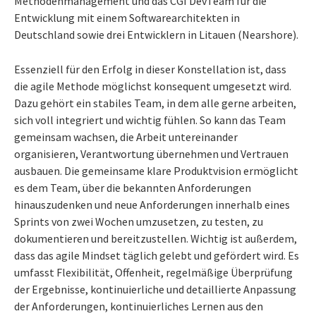
Methodenmanagement und das CGI DevTeam für die
Entwicklung mit einem Softwarearchitekten in
Deutschland sowie drei Entwicklern in Litauen (Nearshore).
Essenziell für den Erfolg in dieser Konstellation ist, dass
die agile Methode möglichst konsequent umgesetzt wird.
Dazu gehört ein stabiles Team, in dem alle gerne arbeiten,
sich voll integriert und wichtig fühlen. So kann das Team
gemeinsam wachsen, die Arbeit untereinander
organisieren, Verantwortung übernehmen und Vertrauen
ausbauen. Die gemeinsame klare Produktvision ermöglicht
es dem Team, über die bekannten Anforderungen
hinauszudenken und neue Anforderungen innerhalb eines
Sprints von zwei Wochen umzusetzen, zu testen, zu
dokumentieren und bereitzustellen. Wichtig ist außerdem,
dass das agile Mindset täglich gelebt und gefördert wird. Es
umfasst Flexibilität, Offenheit, regelmäßige Überprüfung
der Ergebnisse, kontinuierliche und detaillierte Anpassung
der Anforderungen, kontinuierliches Lernen aus den