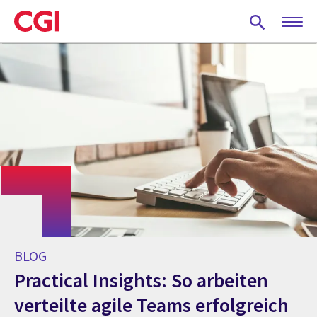
Skip
to
main
content
BLOG
Practical Insights: So arbeiten
verteilte agile Teams erfolgreich