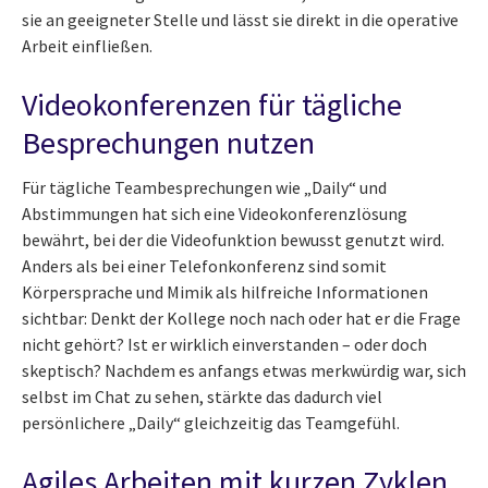
sie an geeigneter Stelle und lässt sie direkt in die operative
Arbeit einfließen.
Videokonferenzen für tägliche
Besprechungen nutzen
Für tägliche Teambesprechungen wie „Daily“ und
Abstimmungen hat sich eine Videokonferenzlösung
bewährt, bei der die Videofunktion bewusst genutzt wird.
Anders als bei einer Telefonkonferenz sind somit
Körpersprache und Mimik als hilfreiche Informationen
sichtbar: Denkt der Kollege noch nach oder hat er die Frage
nicht gehört? Ist er wirklich einverstanden – oder doch
skeptisch? Nachdem es anfangs etwas merkwürdig war, sich
selbst im Chat zu sehen, stärkte das dadurch viel
persönlichere „Daily“ gleichzeitig das Teamgefühl.
Agiles Arbeiten mit kurzen Zyklen