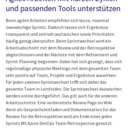
und passenden Tools unterstützen
Beim agilen Arbeiten empfehlen sich kurze, maximal
zweiwöchige Sprints. Dadurch lassen sich Ergebnisse
transparent und zeitnah austauschen sowie Prioritäten
häufig genug überprüfen. Beim Sprintwechsel wird ein
Arbeitsabschnitt mit dem Review und der Retrospektive
abgeschlossen und der Nächste mit dem Refinement und
Sprint Planning begonnen. Dabei hat sich gezeigt, dass sich
regelmäßige physische Meetings mit dem gesamten Team
sehr positiv auf Team, Projekt und Ergebnisse auswirken.
Für jeden zweiten Sprintwechsel trifft sich daher das
gesamte Team in Leinfelden. Die Sprintwechsel dazwischen
werden online durchgeführt. Das gilt auch für die anderen
Arbeitsschritte: Eine vorbereitete Review Page im Wiki
dient als Gesprächsleitfaden und Dokumentation für das
Review. Für die Retrospektive wird am Ende eines jeden
Sprints MS Azure DevOps Team Retrospective genutzt.