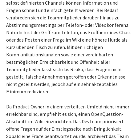
selbst definierten Channels können Information und
Fragen schnell und einfach geteilt werden. Bei Bedarf
verabreden sich die Teammitglieder darüber hinaus zu
Abstimmungsmeetings per Telefon- oder Videokonferenz.
Natürlich ist der Griff zum Telefon, das Eröffnen eines Chats
oder das Posten einer Frage im Wiki eine höhere Hürde als
kurz über den Tisch zu rufen. Mit den richtigen
Kommunikationskanälen sowie einer vereinbarten
bestmöglichen Erreichbarkeit und Offenheit aller
Teammitglieder lässt sich das Risiko, dass Fragen nicht
gestellt, falsche Annahmen getroffen oder Erkenntnisse
nicht geteilt werden, jedoch auf ein sehr akzeptables
Minimum reduzieren.
Da Product Owner in einem verteilten Umfeld nicht immer
erreichbar sind, empfiehlt es sich, einen OpenQuestion-
Abschnitt im Wiki einzurichten. Das DevTeam priorisiert
offene Fragen auf der Einstiegsseite nach Dringlichkeit.
Sobald eine Frage beantwortet wurde, archiviert das Team