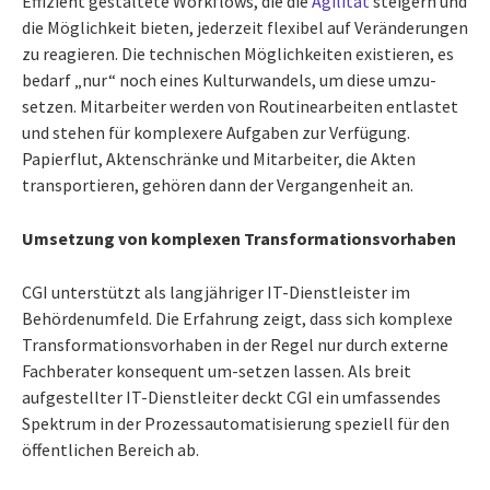
Effizient gestaltete Workflows, die die
Agilität
steigern und
die Möglichkeit bieten, jederzeit flexibel auf Veränderungen
zu reagieren. Die technischen Möglichkeiten existieren, es
bedarf „nur“ noch eines Kulturwandels, um diese umzu-
setzen. Mitarbeiter werden von Routinearbeiten entlastet
und stehen für komplexere Aufgaben zur Verfügung.
Papierflut, Aktenschränke und Mitarbeiter, die Akten
transportieren, gehören dann der Vergangenheit an.
Umsetzung von komplexen Transformationsvorhaben
CGI unterstützt als langjähriger IT-Dienstleister im
Behördenumfeld. Die Erfahrung zeigt, dass sich komplexe
Transformationsvorhaben in der Regel nur durch externe
Fachberater konsequent um-setzen lassen. Als breit
aufgestellter IT-Dienstleiter deckt CGI ein umfassendes
Spektrum in der Prozessautomatisierung speziell für den
öffentlichen Bereich ab.