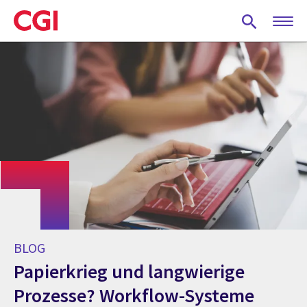
Skip
to
main
content
BLOG
Papierkrieg und langwierige
Prozesse? Workflow-Systeme