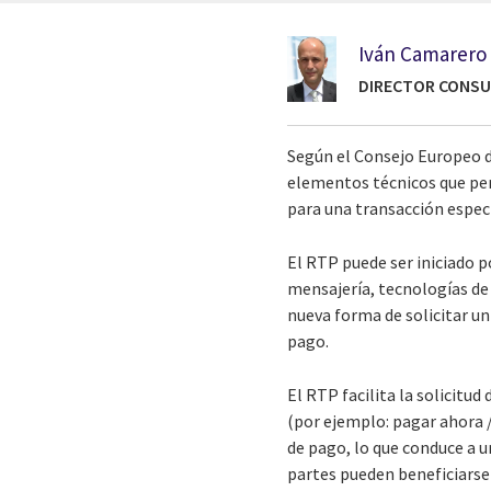
Iván Camarero
DIRECTOR CONSU
Según el Consejo Europeo de
elementos técnicos que per
para una transacción especí
El RTP puede ser iniciado p
mensajería, tecnologías de
nueva forma de solicitar u
pago.
El RTP facilita la solicitu
(por ejemplo: pagar ahora /
de pago, lo que conduce a 
partes pueden beneficiarse 