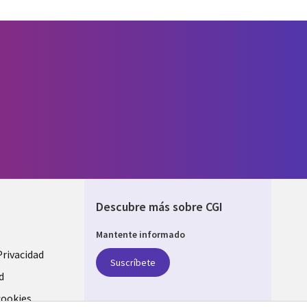
Descubre más sobre CGI
Mantente informado
Privacidad
Suscríbete
d
cookies