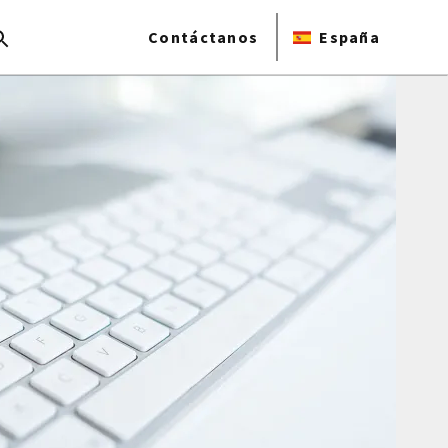
Contáctanos
España