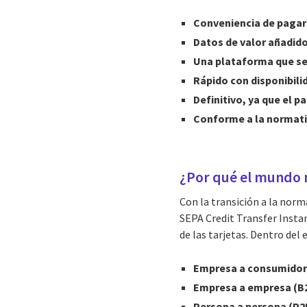
Conveniencia de pagar
Datos de valor añadido
Una plataforma que se 
Rápido con disponibili
Definitivo, ya que el 
Conforme a la normati
¿Por qué el mundo 
Con la transición a la norm
SEPA Credit Transfer Instan
de las tarjetas. Dentro del
Empresa a consumidor
Empresa a empresa (B
Persona a persona (P2