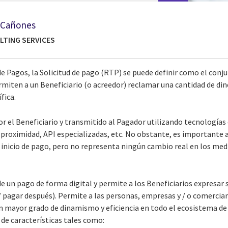
 Cañones
LTING SERVICES
 Pagos, la Solicitud de pago (RTP) se puede definir como el conju
miten a un Beneficiario (o acreedor) reclamar una cantidad de di
fica.
or el Beneficiario y transmitido al Pagador utilizando tecnología
 proximidad, API especializadas, etc. No obstante, es importante 
n inicio de pago, pero no representa ningún cambio real en los me
d de un pago de forma digital y permite a los Beneficiarios expresar
 pagar después). Permite a las personas, empresas y / o comercian
un mayor grado de dinamismo y eficiencia en todo el ecosistema de
de características tales como: