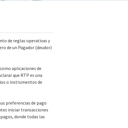
nto de reglas operativas y
nero de un Pagador (deudor)
s como aplicaciones de
aclarar que RTP es una
dios o instrumentos de
 sus preferencias de pago
tes iniciar transacciones
 pagos, donde todas las