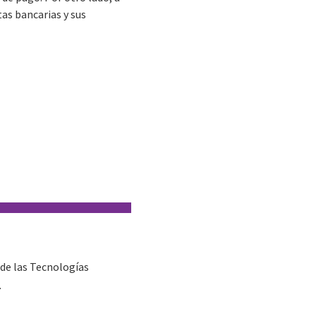
tas bancarias y sus
 de las Tecnologías
.