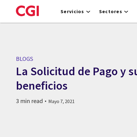
Skip
to
Servicios
Sectores
main
content
BLOGS
La Solicitud de Pago y s
beneficios
3 min read
Mayo 7, 2021