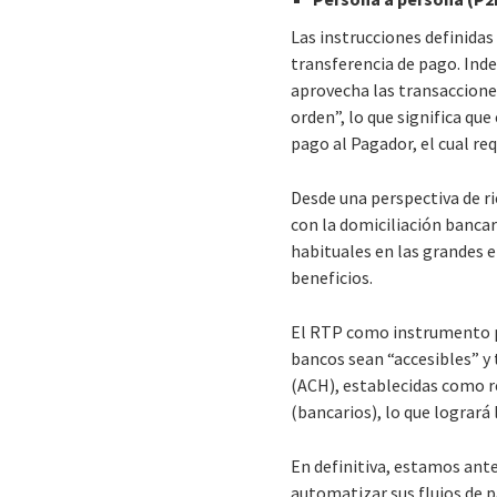
Las instrucciones definidas
transferencia de pago. Ind
aprovecha las transacciones
orden”, lo que significa que
pago al Pagador, el cual req
Desde una perspectiva de r
con la domiciliación bancar
habituales en las grandes e
beneficios.
El RTP como instrumento pa
bancos sean “accesibles” 
(ACH), establecidas como r
(bancarios), lo que logrará
En definitiva, estamos ante
automatizar sus flujos de p