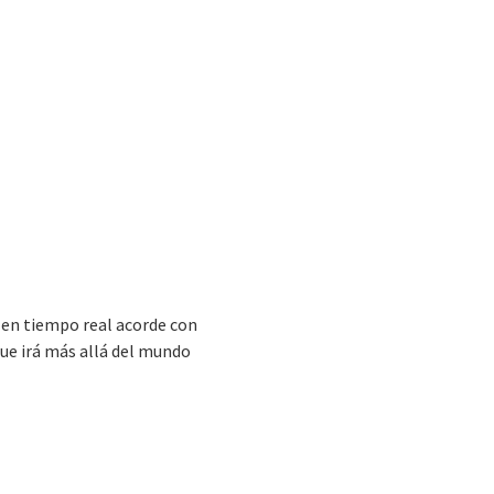
a en tiempo real acorde con
que irá más allá del mundo