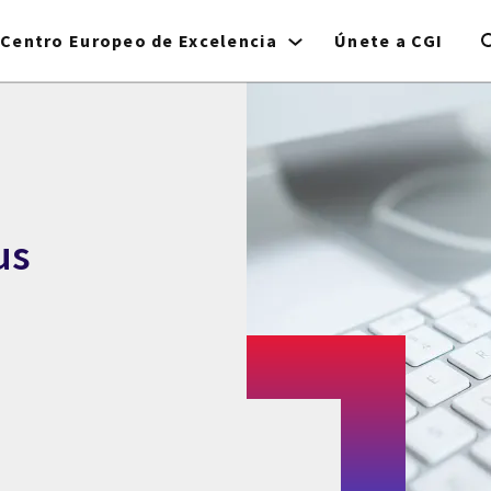
Centro Europeo de Excelencia
Únete a CGI
us