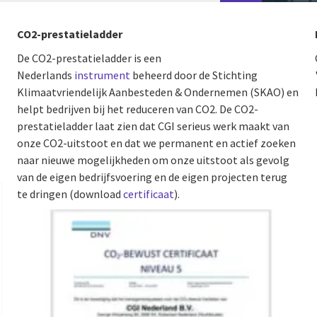
CO2-prestatieladder
e
De CO2-prestatieladder is een
Nederlands
instrument
beheerd door de Stichting
Klimaatvriendelijk Aanbesteden & Ondernemen (SKAO) en
e
helpt bedrijven bij het reduceren van CO2. De CO2-
prestatieladder laat zien dat CGI serieus werk maakt van
onze CO2-uitstoot en dat we permanent en actief zoeken
naar nieuwe mogelijkheden om onze uitstoot als gevolg
van de eigen bedrijfsvoering en de eigen projecten terug
te dringen (download
certificaat
).