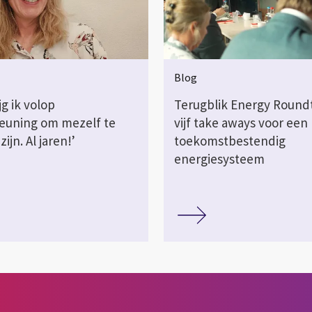
Blog
jg ik volop
Terugblik Energy Roundt
euning om mezelf te
vijf take aways voor een
ijn. Al jaren!’
toekomstbestendig
energiesysteem