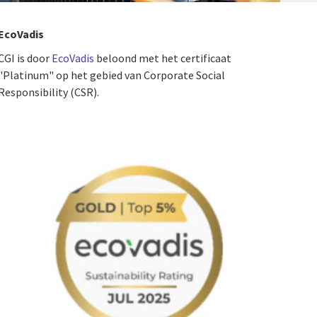
EcoVadis
CGI is door
EcoVadis
beloond met het certificaat
"Platinum" op het gebied van Corporate Social
Responsibility (CSR).