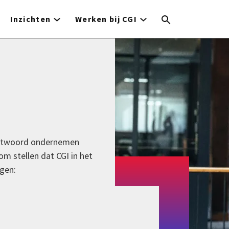
Inzichten
Werken bij CGI
rantwoord ondernemen
m stellen dat CGI in het
ngen: