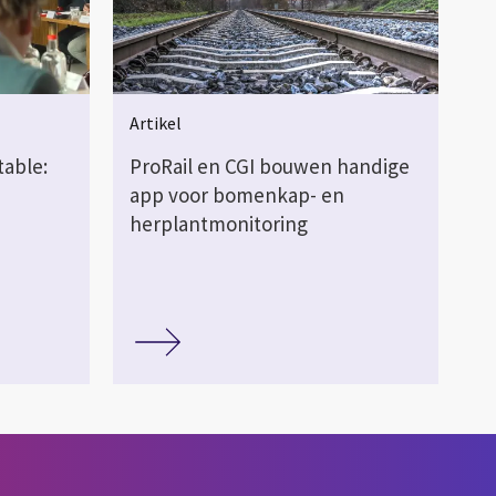
Artikel
able:
ProRail en CGI bouwen handige
app voor bomenkap- en
herplantmonitoring