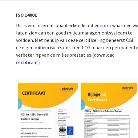
ISO 14001
Dit is een internationaal erkende
milieunorm
waarmee w
laten zien aan een goed milieumanagementsysteem te
voldoen. Met behulp van deze certificering beheerst CGI
de eigen milieurisico’s en streeft CGI naar een permanent
verbetering van de milieuprestaties (download
certificaat
).