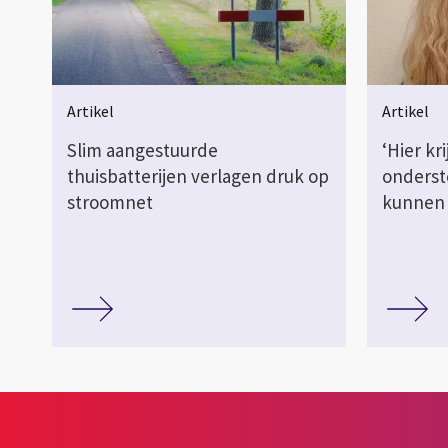
Artikel
Artikel
Slim aangestuurde
‘Hier kri
thuisbatterijen verlagen druk op
onderst
stroomnet
kunnen z