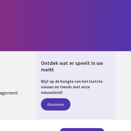
Ontdek wat er speelt in uw
markt
Blijf op de hoogte van het laatste
ERLANDS
nieuws en trends met onze
nagement
nieuwsbrief
Abonneer