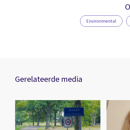
O
Environmental
Gerelateerde media