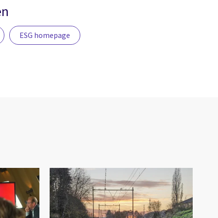
en
ESG homepage