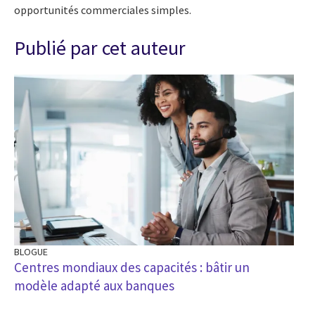
opportunités commerciales simples.
Publié par cet auteur
BLOGUE
BL
Centres mondiaux des capacités : bâtir un
La
modèle adapté aux banques
l’