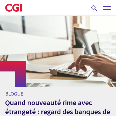
Skip
to
main
content
BLOGUE
Quand nouveauté rime avec
étrangeté : regard des banques de