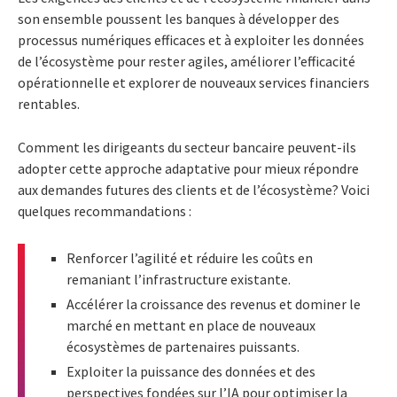
son ensemble poussent les banques à développer des
processus numériques efficaces et à exploiter les données
de l’écosystème pour rester agiles, améliorer l’efficacité
opérationnelle et explorer de nouveaux services financiers
rentables.
Comment les dirigeants du secteur bancaire peuvent-ils
adopter cette approche adaptative pour mieux répondre
aux demandes futures des clients et de l’écosystème? Voici
quelques recommandations :
Renforcer l’agilité et réduire les coûts en
remaniant l’infrastructure existante.
Accélérer la croissance des revenus et dominer le
marché en mettant en place de nouveaux
écosystèmes de partenaires puissants.
Exploiter la puissance des données et des
perspectives fondées sur l’IA pour optimiser la