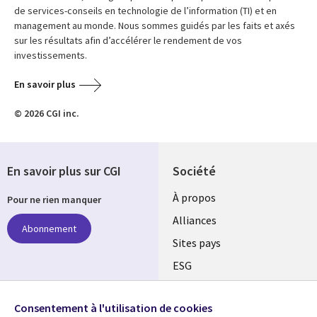
de services-conseils en technologie de l’information (TI) et en
management au monde. Nous sommes guidés par les faits et axés
sur les résultats afin d’accélérer le rendement de vos
investissements.
En savoir plus
© 2026 CGI inc.
En savoir plus sur CGI
Société
À propos
Pour ne rien manquer
Alliances
Abonnement
Sites pays
ESG
Nos bureaux
Suivez-nous
Consentement à l'utilisation de cookies
Fusions