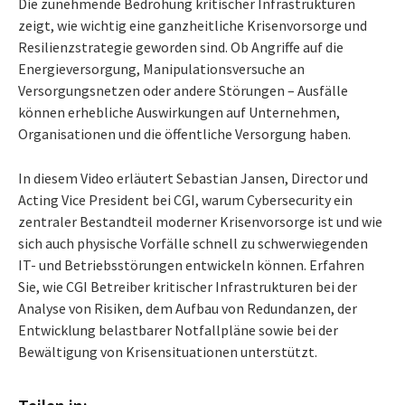
Die zunehmende Bedrohung kritischer Infrastrukturen
zeigt, wie wichtig eine ganzheitliche Krisenvorsorge und
Resilienzstrategie geworden sind. Ob Angriffe auf die
Energieversorgung, Manipulationsversuche an
Versorgungsnetzen oder andere Störungen – Ausfälle
können erhebliche Auswirkungen auf Unternehmen,
Organisationen und die öffentliche Versorgung haben.
In diesem Video erläutert Sebastian Jansen, Director und
Acting Vice President bei CGI, warum Cybersecurity ein
zentraler Bestandteil moderner Krisenvorsorge ist und wie
sich auch physische Vorfälle schnell zu schwerwiegenden
IT- und Betriebsstörungen entwickeln können. Erfahren
Sie, wie CGI Betreiber kritischer Infrastrukturen bei der
Analyse von Risiken, dem Aufbau von Redundanzen, der
Entwicklung belastbarer Notfallpläne sowie bei der
Bewältigung von Krisensituationen unterstützt.