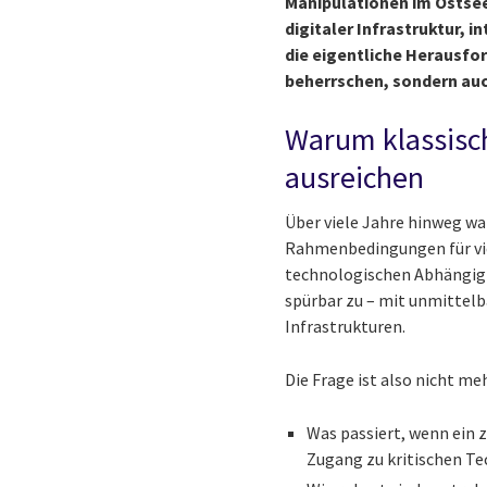
Manipulationen im Ostsee
digitaler Infrastruktur, 
die eigentliche Herausfo
beherrschen, sondern au
Warum klassisch
ausreichen
Über viele Jahre hinweg wa
Rahmenbedingungen für vie
technologischen Abhängigk
spürbar zu – mit unmittelb
Infrastrukturen.
Die Frage ist also nicht m
Was passiert, wenn ein 
Zugang zu kritischen T