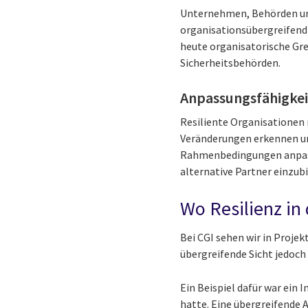
Unternehmen, Behörden und
organisationsübergreifend
heute organisatorische Gr
Sicherheitsbehörden.
Anpassungsfähigkei
Resiliente Organisationen re
Veränderungen erkennen und
Rahmenbedingungen anpasse
alternative Partner einzub
Wo Resilienz in 
Bei CGI sehen wir in Proje
übergreifende Sicht jedoch 
Ein Beispiel dafür war ein
hatte. Eine übergreifende 