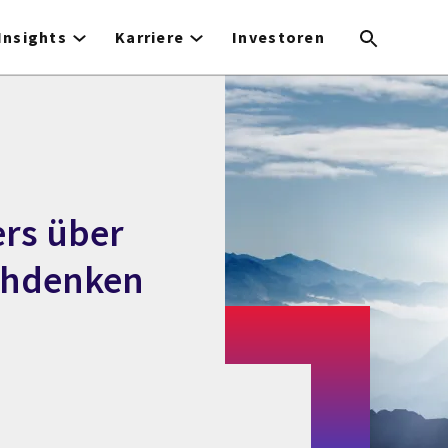
Insights
Karriere
Investoren
rs über
chdenken