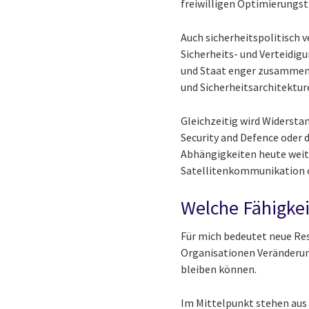
freiwilligen Optimierungs
Auch sicherheitspolitisch v
Sicherheits- und Verteidig
und Staat enger zusammenr
und Sicherheitsarchitektu
Gleichzeitig wird Widerstan
Security and Defence oder 
Abhängigkeiten heute weit 
Satellitenkommunikation o
Welche Fähigke
Für mich bedeutet neue Resi
Organisationen Veränderun
bleiben können.
Im Mittelpunkt stehen aus 