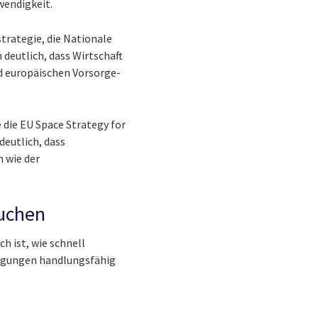
wendigkeit.
strategie, die Nationale
deutlich, dass Wirtschaft
d europäischen Vorsorge-
 die EU Space Strategy for
deutlich, dass
n wie der
auchen
h ist, wie schnell
ingungen handlungsfähig