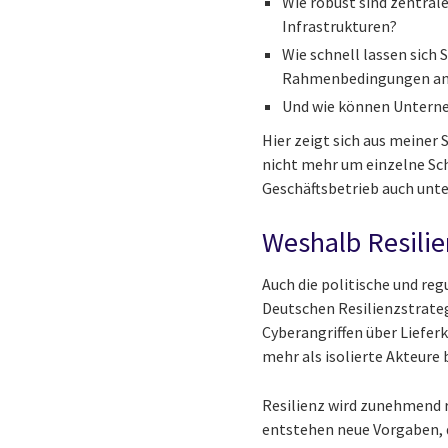
Wie robust sind zentral
Infrastrukturen?
Wie schnell lassen sich
Rahmenbedingungen an
Und wie können Unterne
Hier zeigt sich aus meiner
nicht mehr um einzelne S
Geschäftsbetrieb auch unte
Weshalb Resilie
Auch die politische und re
Deutschen Resilienzstrateg
Cyberangriffen über Liefe
mehr als isolierte Akteure 
Resilienz wird zunehmend 
entstehen neue Vorgaben, di