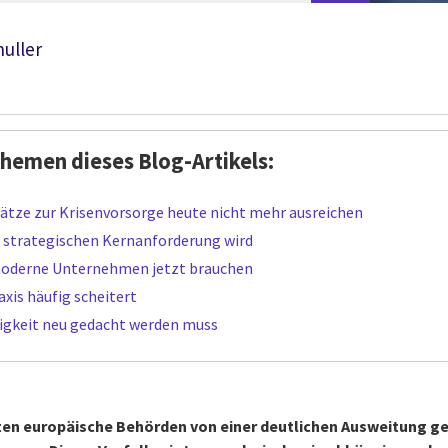
huller
Themen dieses Blog-Artikels:
ätze zur Krisenvorsorge heute nicht mehr ausreichen
r strategischen Kernanforderung wird
moderne Unternehmen jetzt brauchen
axis häufig scheitert
gkeit neu gedacht werden muss
eten europäische Behörden von einer deutlichen Ausweitung ge