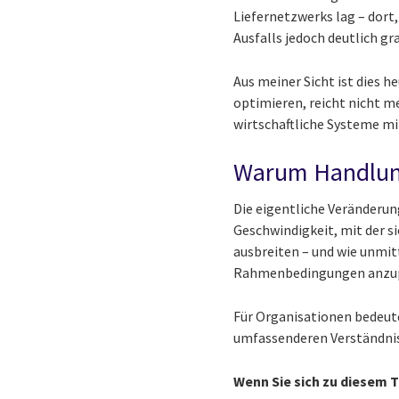
Liefernetzwerks lag – dort
Ausfalls jedoch deutlich g
Aus meiner Sicht ist dies h
optimieren, reicht nicht m
wirtschaftliche Systeme mi
Warum Handlung
Die eigentliche Veränderun
Geschwindigkeit, mit der s
ausbreiten – und wie unmit
Rahmenbedingungen anzupa
Für Organisationen bedeut
umfassenderen Verständnis 
Wenn Sie sich zu diesem 