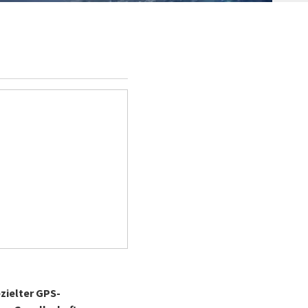
zielter GPS-