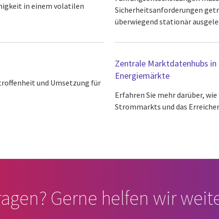
gkeit in einem volatilen
Sicherheitsanforderungen get
überwiegend stationär ausgeleg
Zentrale Marktdatenhubs in d
Energiemärkte
troffenheit und Umsetzung für
Erfahren Sie mehr darüber, wie
Strommarkts und das Erreichen 
ragen? Gerne helfen wir weite