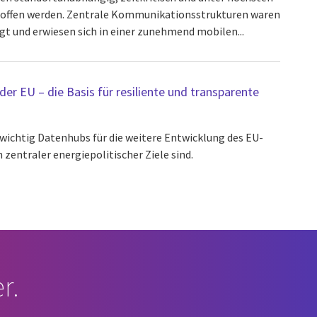
roffen werden. Zentrale Kommunikationsstrukturen waren
t und erwiesen sich in einer zunehmend mobilen...
er EU – die Basis für resiliente und transparente
 wichtig Datenhubs für die weitere Entwicklung des EU-
zentraler energiepolitischer Ziele sind.
r.