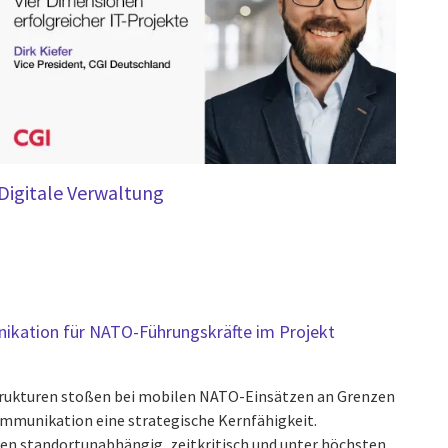
Digitale Verwaltung
kation für NATO-Führungskräfte im Projekt
ukturen stoßen bei mobilen NATO-Einsätzen an Grenzen
ommunikation eine strategische Kernfähigkeit.
n standortunabhängig, zeitkritisch und unter höchsten