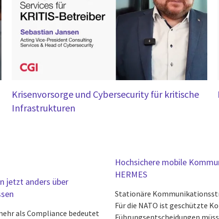
Krisenvorsorge und Cybersecurity für kritische
Infrastrukturen
Hochsichere mobile Kommuni
HERMES
 jetzt anders über
ssen
Stationäre Kommunikationsstr
Für die NATO ist geschützte K
mehr als Compliance bedeutet
Führungsentscheidungen müsse