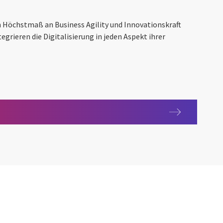
in Höchstmaß an Business Agility und Innovationskraft
egrieren die Digitalisierung in jeden Aspekt ihrer