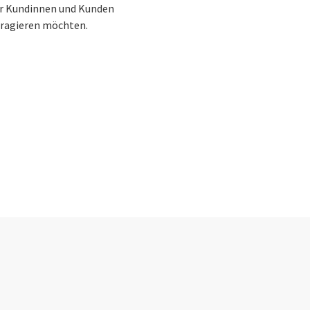
für Kundinnen und Kunden
teragieren möchten.