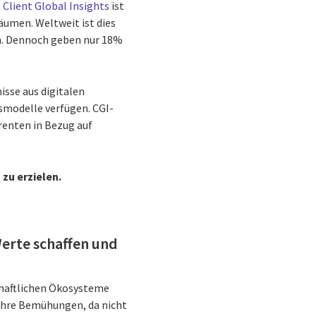
 Client Global Insights
ist
äumen. Weltweit ist dies
en. Dennoch geben nur 18%
sse aus digitalen
smodelle verfügen. CGI-
renten in Bezug auf
zu erzielen.
rte schaffen und
chaftlichen Ökosysteme
 ihre Bemühungen, da nicht