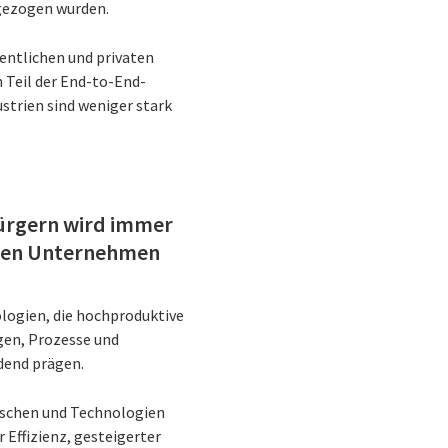
 gezogen wurden.
entlichen und privaten
 Teil der End-to-End-
strien sind weniger stark
Bürgern wird immer
nnen Unternehmen
logien, die hochproduktive
gen, Prozesse und
dend prägen.
nschen und Technologien
Effizienz, gesteigerter