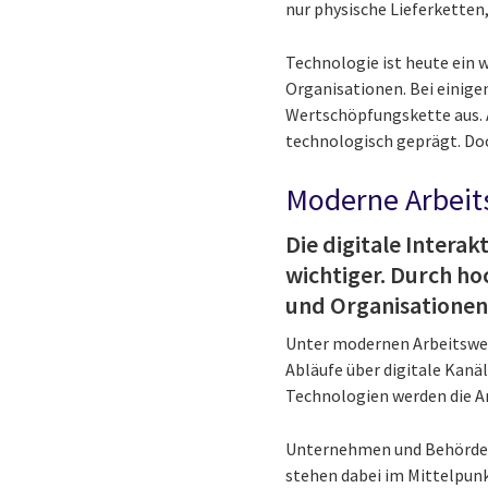
nur physische Lieferketten
Technologie ist heute ein 
Organisationen. Bei einige
Wertschöpfungskette aus. A
technologisch geprägt. Doc
Moderne Arbeit
Die digitale Inter
wichtiger. Durch h
und Organisationen 
Unter modernen Arbeitswei
Abläufe über digitale Kanä
Technologien werden die A
Unternehmen und Behörden 
stehen dabei im Mittelpun