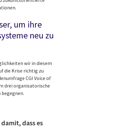
nd zukunftsorientierte
ationen.
er, um ihre
systeme neu zu
glichkeiten wir in diesem
die Krise richtig zu
ndenumfrage CGI Voice of
m drei organisatorische
h begegnen.
damit, dass es