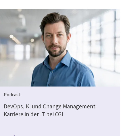
Podcast
DevOps, KI und Change Management:
Karriere in der IT bei CGI