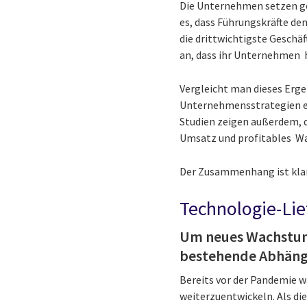
Die Unternehmen setzen ge
es, dass Führungskräfte de
die drittwichtigste Geschä
an, dass ihr Unternehmen h
Vergleicht man dieses Erg
Unternehmensstrategien erz
Studien zeigen außerdem, 
Umsatz und profitables Wa
Der Zusammenhang ist kla
Technologie-Li
Um neues Wachstum
bestehende Abhängi
Bereits vor der Pandemie 
weiterzuentwickeln. Als di