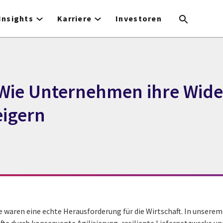
Insights
Karriere
Investoren
: Wie Unternehmen ihre Wid
eigern
 waren eine echte Herausforderung für die Wirtschaft. In unserem