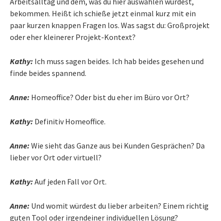
Arbeitsalltag und dem, was du hier auswählen würdest,
bekommen. Heißt ich schieße jetzt einmal kurz mit ein
paar kurzen knappen Fragen los. Was sagst du: Großprojekt
oder eher kleinerer Projekt-Kontext?
Kathy:
Ich muss sagen beides. Ich hab beides gesehen und
finde beides spannend.
Anne:
Homeoffice? Oder bist du eher im Büro vor Ort?
Kathy:
Definitiv Homeoffice.
Anne:
Wie sieht das Ganze aus bei Kunden Gesprächen? Da
lieber vor Ort oder virtuell?
Kathy:
Auf jeden Fall vor Ort.
Anne:
Und womit würdest du lieber arbeiten? Einem richtig
guten Tool oder irgendeiner individuellen Lösung?