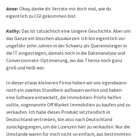
Anne:
Okay, danke dir. Verrate mir doch mal, wie du
eigentlich zu CGI gekommen bist.
Kathy:
Das ist tatsächlich eine längere Geschichte. Aber um
das Ganze ein bisschen abzukürzen: Ich bin eigentlich vor
ungefähr zehn Jahren in der Schweiz als Quereinsteiger in
die IT eingestiegen, damals noch in die Datenanalyse und
Conversionrate-Optimierung, wo das Thema noch ganz
groß und heiß war.
In dieser etwas kleineren Firma haben wir uns irgendwann
noch ein zweites Standbein aufbauen wollen und haben
eine Software entwickelt, die Immobilien-Profis helfen
sollte, sogenannte Off Market Immobilien zu kaufen und zu
verkaufen. Ich habe dieses Produkt letztendlich in
Deutschland vertrieben, bin also nach Deutschland
zurückgegangen, um die Lizenzen hier zu verkaufen. Nur die
Umstände waren für mich nicht so einfach, aus bestimmten