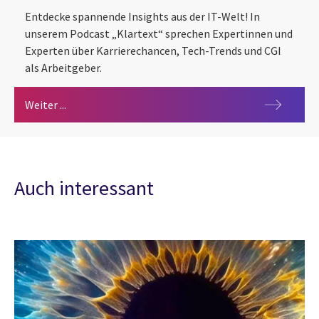
Entdecke spannende Insights aus der IT-Welt! In
unserem Podcast „Klartext“ sprechen Expertinnen und
Experten über Karrierechancen, Tech-Trends und CGI
als Arbeitgeber.
Klartext: Der Karriere-Podcast für IT-Talente und T
Weiter ...
Auch interessant