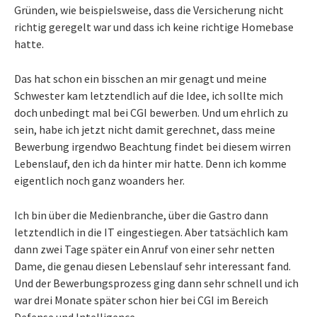
Gründen, wie beispielsweise, dass die Versicherung nicht
richtig geregelt war und dass ich keine richtige Homebase
hatte.
Das hat schon ein bisschen an mir genagt und meine
Schwester kam letztendlich auf die Idee, ich sollte mich
doch unbedingt mal bei CGI bewerben. Und um ehrlich zu
sein, habe ich jetzt nicht damit gerechnet, dass meine
Bewerbung irgendwo Beachtung findet bei diesem wirren
Lebenslauf, den ich da hinter mir hatte. Denn ich komme
eigentlich noch ganz woanders her.
Ich bin über die Medienbranche, über die Gastro dann
letztendlich in die IT eingestiegen. Aber tatsächlich kam
dann zwei Tage später ein Anruf von einer sehr netten
Dame, die genau diesen Lebenslauf sehr interessant fand.
Und der Bewerbungsprozess ging dann sehr schnell und ich
war drei Monate später schon hier bei CGI im Bereich
Defense und Intelligence.