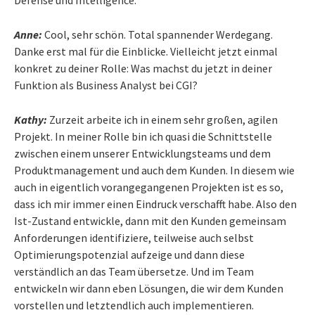
Anne:
Cool, sehr schön. Total spannender Werdegang.
Danke erst mal für die Einblicke. Vielleicht jetzt einmal
konkret zu deiner Rolle: Was machst du jetzt in deiner
Funktion als Business Analyst bei CGI?
Kathy:
Zurzeit arbeite ich in einem sehr großen, agilen
Projekt. In meiner Rolle bin ich quasi die Schnittstelle
zwischen einem unserer Entwicklungsteams und dem
Produktmanagement und auch dem Kunden. In diesem wie
auch in eigentlich vorangegangenen Projekten ist es so,
dass ich mir immer einen Eindruck verschafft habe. Also den
Ist-Zustand entwickle, dann mit den Kunden gemeinsam
Anforderungen identifiziere, teilweise auch selbst
Optimierungspotenzial aufzeige und dann diese
verständlich an das Team übersetze. Und im Team
entwickeln wir dann eben Lösungen, die wir dem Kunden
vorstellen und letztendlich auch implementieren.