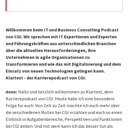
Willkommen beim IT und Business Consulting Podcast
von CGI. Wir sprechen mit IT Expertinnen und Experten
und Führungskräften aus unterschiedlichen Branchen
über die aktuellen Herausforderungen, ihre
Unternehmen in agile Organisationen zu
transformieren und wie das mit Digitalisierung und dem
Einsatz von neuen Technologien gelingen kann.
Klartext - der Karrierepodcast von CGI.
Anne:
Hallo und herzlich willkommen zu Klartext, dem
Karrierepodcast von CGI. Heute habe ich eine besondere
Folge für euch. Von Zeit zu Zeit möchte ich euch mehr über
die verschiedenen Rollen bei CGI erzählen und euch so einen
Einblick in Aufgabenbereiche, Perspektiven und Funktionen
bei CGI geben. Und mit wem kann ich das besser tun als