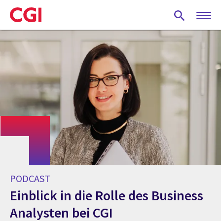
Skip
to
main
content
PODCAST
Einblick in die Rolle des Business
Analysten bei CGI