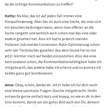
da die richtige Kommunikation zu treffen?
Kathy:
Na klar, das ist auf jeden Fall immer eine
Herausforderung. Aber das ist auch eine Sache, die man sich
ein bisschen beibringen kann, wenn man offener an die
Sache rangeht und wirklich auch schon mal das eine oder
andere gesehen hat. Also ich hatte ja durch meinen
früheren Job und die Conversion-Rate-Optimierung schon
sehr viel Technisches gesehen. Aus dem Grund fiel es mir
jetzt leichter mich auf beides einzustellen. Also das eine
kam sowieso schon, die Kommunikationsfähigkeit habe ich
mitgebracht, das andere habe ich erlernt und so konnte ich
beides ganz gut kombinieren.
Anne:
Okay, schön, danke dir. Jetzt habe ich für dich noch
eine kleine spontane Fragen-Dusche mitgebracht. Heißt
antworte gerne einfach kurz und knapp, so wie es dir in den
Sinn kommt, damit wir ein gutes Bild auch von Dir, deinem