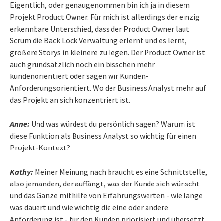
Eigentlich, oder genaugenommen bin ich ja in diesem
Projekt Product Owner. Für mich ist allerdings der einzig
erkennbare Unterschied, dass der Product Owner laut
Scrum die Back Lock Verwaltung erlernt und es lernt,
größere Storys in kleinere zu legen. Der Product Owner ist
auch grundsätzlich noch ein bisschen mehr
kundenorientiert oder sagen wir Kunden-
Anforderungsorientiert. Wo der Business Analyst mehr auf
das Projekt an sich konzentriert ist.
Anne:
Und was würdest du persönlich sagen? Warum ist
diese Funktion als Business Analyst so wichtig für einen
Projekt-Kontext?
Kathy:
Meiner Meinung nach braucht es eine Schnittstelle,
also jemanden, der auffängt, was der Kunde sich wünscht
und das Ganze mithilfe von Erfahrungswerten - wie lange
was dauert und wie wichtig die eine oder andere
Anforderung ist - für den Kunden priorisiert und übersetzt.