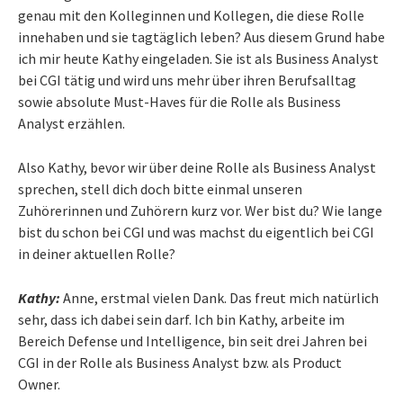
genau mit den Kolleginnen und Kollegen, die diese Rolle
innehaben und sie tagtäglich leben? Aus diesem Grund habe
ich mir heute Kathy eingeladen. Sie ist als Business Analyst
bei CGI tätig und wird uns mehr über ihren Berufsalltag
sowie absolute Must-Haves für die Rolle als Business
Analyst erzählen.
Also Kathy, bevor wir über deine Rolle als Business Analyst
sprechen, stell dich doch bitte einmal unseren
Zuhörerinnen und Zuhörern kurz vor. Wer bist du? Wie lange
bist du schon bei CGI und was machst du eigentlich bei CGI
in deiner aktuellen Rolle?
Kathy:
Anne, erstmal vielen Dank. Das freut mich natürlich
sehr, dass ich dabei sein darf. Ich bin Kathy, arbeite im
Bereich Defense und Intelligence, bin seit drei Jahren bei
CGI in der Rolle als Business Analyst bzw. als Product
Owner.