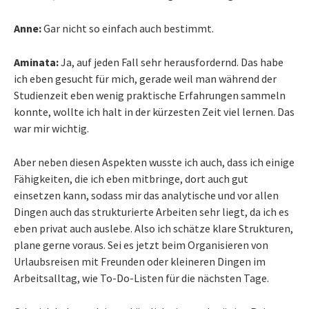
Anne:
Gar nicht so einfach auch bestimmt.
Aminata:
Ja, auf jeden Fall sehr herausfordernd. Das habe
ich eben gesucht für mich, gerade weil man während der
Studienzeit eben wenig praktische Erfahrungen sammeln
konnte, wollte ich halt in der kürzesten Zeit viel lernen. Das
war mir wichtig.
Aber neben diesen Aspekten wusste ich auch, dass ich einige
Fähigkeiten, die ich eben mitbringe, dort auch gut
einsetzen kann, sodass mir das analytische und vor allen
Dingen auch das strukturierte Arbeiten sehr liegt, da ich es
eben privat auch auslebe. Also ich schätze klare Strukturen,
plane gerne voraus. Sei es jetzt beim Organisieren von
Urlaubsreisen mit Freunden oder kleineren Dingen im
Arbeitsalltag, wie To-Do-Listen für die nächsten Tage.