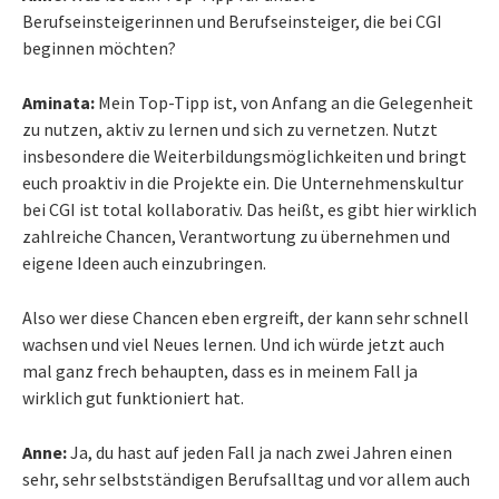
Berufseinsteigerinnen und Berufseinsteiger, die bei CGI
beginnen möchten?
Aminata:
Mein Top-Tipp ist, von Anfang an die Gelegenheit
zu nutzen, aktiv zu lernen und sich zu vernetzen. Nutzt
insbesondere die Weiterbildungsmöglichkeiten und bringt
euch proaktiv in die Projekte ein. Die Unternehmenskultur
bei CGI ist total kollaborativ. Das heißt, es gibt hier wirklich
zahlreiche Chancen, Verantwortung zu übernehmen und
eigene Ideen auch einzubringen.
Also wer diese Chancen eben ergreift, der kann sehr schnell
wachsen und viel Neues lernen. Und ich würde jetzt auch
mal ganz frech behaupten, dass es in meinem Fall ja
wirklich gut funktioniert hat.
Anne:
Ja, du hast auf jeden Fall ja nach zwei Jahren einen
sehr, sehr selbstständigen Berufsalltag und vor allem auch