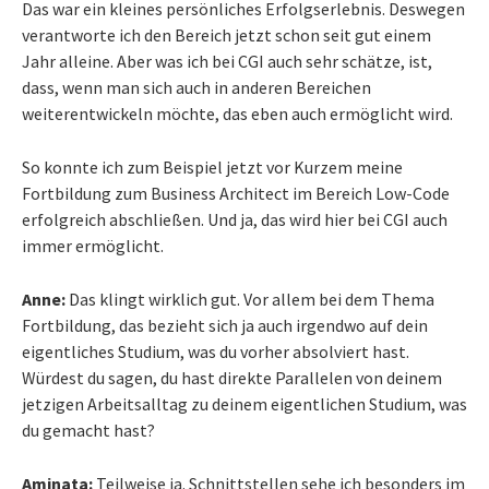
Das war ein kleines persönliches Erfolgserlebnis. Deswegen
verantworte ich den Bereich jetzt schon seit gut einem
Jahr alleine. Aber was ich bei CGI auch sehr schätze, ist,
dass, wenn man sich auch in anderen Bereichen
weiterentwickeln möchte, das eben auch ermöglicht wird.
So konnte ich zum Beispiel jetzt vor Kurzem meine
Fortbildung zum Business Architect im Bereich Low-Code
erfolgreich abschließen. Und ja, das wird hier bei CGI auch
immer ermöglicht.
Anne:
Das klingt wirklich gut. Vor allem bei dem Thema
Fortbildung, das bezieht sich ja auch irgendwo auf dein
eigentliches Studium, was du vorher absolviert hast.
Würdest du sagen, du hast direkte Parallelen von deinem
jetzigen Arbeitsalltag zu deinem eigentlichen Studium, was
du gemacht hast?
Aminata:
Teilweise ja. Schnittstellen sehe ich besonders im