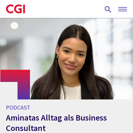
Skip
to
main
content
PODCAST
Aminatas Alltag als Business
Consultant