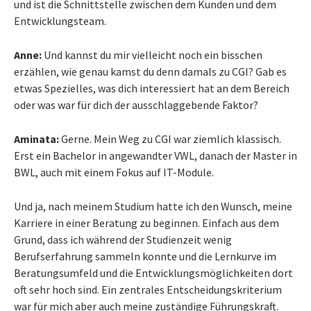
und ist die Schnittstelle zwischen dem Kunden und dem
Entwicklungsteam.
Anne:
Und kannst du mir vielleicht noch ein bisschen
erzählen, wie genau kamst du denn damals zu CGI? Gab es
etwas Spezielles, was dich interessiert hat an dem Bereich
oder was war für dich der ausschlaggebende Faktor?
Aminata:
Gerne. Mein Weg zu CGI war ziemlich klassisch.
Erst ein Bachelor in angewandter VWL, danach der Master in
BWL, auch mit einem Fokus auf IT-Module.
Und ja, nach meinem Studium hatte ich den Wunsch, meine
Karriere in einer Beratung zu beginnen. Einfach aus dem
Grund, dass ich während der Studienzeit wenig
Berufserfahrung sammeln konnte und die Lernkurve im
Beratungsumfeld und die Entwicklungsmöglichkeiten dort
oft sehr hoch sind. Ein zentrales Entscheidungskriterium
war für mich aber auch meine zuständige Führungskraft.