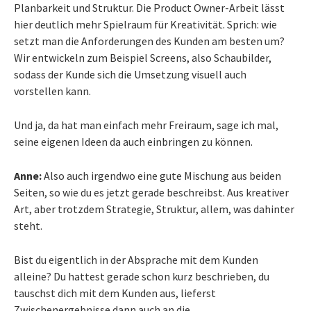
Planbarkeit und Struktur. Die Product Owner-Arbeit lässt
hier deutlich mehr Spielraum für Kreativität. Sprich: wie
setzt man die Anforderungen des Kunden am besten um?
Wir entwickeln zum Beispiel Screens, also Schaubilder,
sodass der Kunde sich die Umsetzung visuell auch
vorstellen kann.
Und ja, da hat man einfach mehr Freiraum, sage ich mal,
seine eigenen Ideen da auch einbringen zu können.
Anne:
Also auch irgendwo eine gute Mischung aus beiden
Seiten, so wie du es jetzt gerade beschreibst. Aus kreativer
Art, aber trotzdem Strategie, Struktur, allem, was dahinter
steht.
Bist du eigentlich in der Absprache mit dem Kunden
alleine? Du hattest gerade schon kurz beschrieben, du
tauschst dich mit dem Kunden aus, lieferst
Zwischenergebnisse dann auch an die