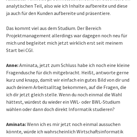
analytischen Teil, also wie ich Inhalte aufbereite und diese
ja auch für den Kunden aufbereite und präsentiere.
Das kommt viel aus dem Studium. Der Bereich
Projektmanagement allerdings war dagegen noch neu für
mich und begleitet mich jetzt wirklich erst seit meinem
Start bei CGI.
Anne:
Aminata, jetzt zum Schluss habe ich noch eine kleine
Fragendusche für dich mitgebracht. Heißt, antworte gerne
kurz und knapp, damit wir einfach ein gutes Bild von dir und
auch deinem Arbeitsalltag bekommen, auf die Fragen, die
ich dir jetzt gleich stelle. Wenn du noch einmal die Wahl
hättest, würdest du wieder ein VWL- oder BWL-Studium
wählen oder dann doch direkt Informatik studieren?
Aminata:
Wenn ich es mir jetzt noch einmal aussuchen
könnte, würde ich wahrscheinlich Wirtschaftsinformatik