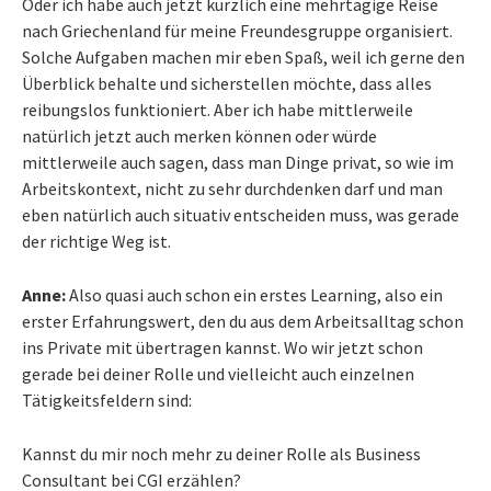
Oder ich habe auch jetzt kürzlich eine mehrtägige Reise
nach Griechenland für meine Freundesgruppe organisiert.
Solche Aufgaben machen mir eben Spaß, weil ich gerne den
Überblick behalte und sicherstellen möchte, dass alles
reibungslos funktioniert. Aber ich habe mittlerweile
natürlich jetzt auch merken können oder würde
mittlerweile auch sagen, dass man Dinge privat, so wie im
Arbeitskontext, nicht zu sehr durchdenken darf und man
eben natürlich auch situativ entscheiden muss, was gerade
der richtige Weg ist.
Anne:
Also quasi auch schon ein erstes Learning, also ein
erster Erfahrungswert, den du aus dem Arbeitsalltag schon
ins Private mit übertragen kannst. Wo wir jetzt schon
gerade bei deiner Rolle und vielleicht auch einzelnen
Tätigkeitsfeldern sind:
Kannst du mir noch mehr zu deiner Rolle als Business
Consultant bei CGI erzählen?