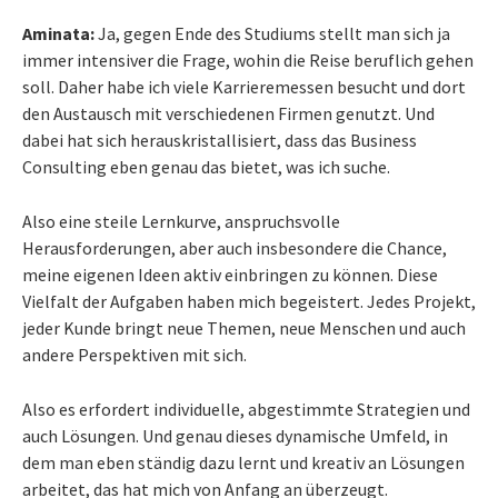
Aminata:
Ja, gegen Ende des Studiums stellt man sich ja
immer intensiver die Frage, wohin die Reise beruflich gehen
soll. Daher habe ich viele Karrieremessen besucht und dort
den Austausch mit verschiedenen Firmen genutzt. Und
dabei hat sich herauskristallisiert, dass das Business
Consulting eben genau das bietet, was ich suche.
Also eine steile Lernkurve, anspruchsvolle
Herausforderungen, aber auch insbesondere die Chance,
meine eigenen Ideen aktiv einbringen zu können. Diese
Vielfalt der Aufgaben haben mich begeistert. Jedes Projekt,
jeder Kunde bringt neue Themen, neue Menschen und auch
andere Perspektiven mit sich.
Also es erfordert individuelle, abgestimmte Strategien und
auch Lösungen. Und genau dieses dynamische Umfeld, in
dem man eben ständig dazu lernt und kreativ an Lösungen
arbeitet, das hat mich von Anfang an überzeugt.