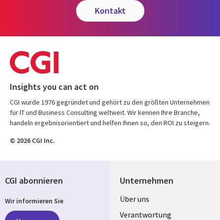
kontakt
Insights you can act on
CGI wurde 1976 gegründet und gehört zu den größten Unternehmen
für IT und Business Consulting weltweit. Wir kennen Ihre Branche,
handeln ergebnisorientiert und helfen Ihnen so, den ROI zu steigern.
© 2026 CGI Inc.
CGI abonnieren
Unternehmen
Useful
Über uns
Wir informieren Sie
links
Verantwortung