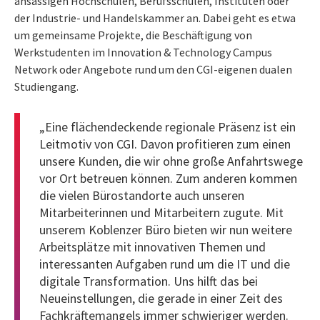
ansässigen Hochschulen, Berufsschulen, Instituten oder
der Industrie- und Handelskammer an. Dabei geht es etwa
um gemeinsame Projekte, die Beschäftigung von
Werkstudenten im Innovation & Technology Campus
Network oder Angebote rund um den CGI-eigenen dualen
Studiengang.
„Eine flächendeckende regionale Präsenz ist ein
Leitmotiv von CGI. Davon profitieren zum einen
unsere Kunden, die wir ohne große Anfahrtswege
vor Ort betreuen können. Zum anderen kommen
die vielen Bürostandorte auch unseren
Mitarbeiterinnen und Mitarbeitern zugute. Mit
unserem Koblenzer Büro bieten wir nun weitere
Arbeitsplätze mit innovativen Themen und
interessanten Aufgaben rund um die IT und die
digitale Transformation. Uns hilft das bei
Neueinstellungen, die gerade in einer Zeit des
Fachkräftemangels immer schwieriger werden.