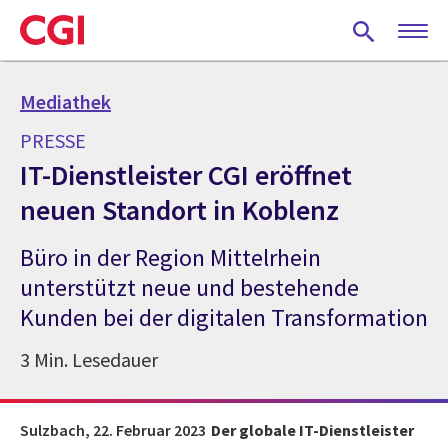
Skip
to
main
content
Mediathek
PRESSE
IT-Dienstleister CGI eröffnet
neuen Standort in Koblenz
Büro in der Region Mittelrhein
unterstützt neue und bestehende
Kunden bei der digitalen Transformation
3 Min. Lesedauer
Sulzbach,
22. Februar 2023
Der globale IT-Dienstleister