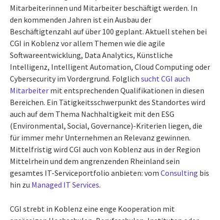
Mitarbeiterinnen und Mitarbeiter beschäftigt werden. In
den kommenden Jahren ist ein Ausbau der
Beschäftigtenzahl auf über 100 geplant. Aktuell stehen bei
CGI in Koblenz vor allem Themen wie die agile
Softwareentwicklung, Data Analytics, Künstliche
Intelligenz, Intelligent Automation, Cloud Computing oder
Cybersecurity im Vordergrund. Folglich
sucht CGI auch
Mitarbeiter
mit entsprechenden Qualifikationen in diesen
Bereichen. Ein Tätigkeitsschwerpunkt des Standortes wird
auch auf dem Thema Nachhaltigkeit mit den ESG
(Environmental, Social, Governance)-Kriterien liegen, die
für immer mehr Unternehmen an Relevanz gewinnen.
Mittelfristig wird CGI auch von Koblenz aus in der Region
Mittelrhein und dem angrenzenden Rheinland sein
gesamtes IT-Serviceportfolio anbieten: vom
Consulting
bis
hin zu
Managed IT Services
.
CGI strebt in Koblenz eine enge Kooperation mit