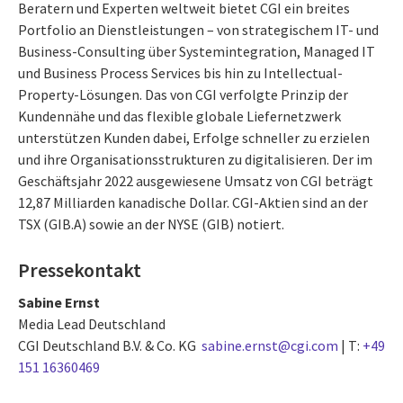
Beratern und Experten weltweit bietet CGI ein breites
Portfolio an Dienstleistungen – von strategischem IT- und
Business-Consulting über Systemintegration, Managed IT
und Business Process Services bis hin zu Intellectual-
Property-Lösungen. Das von CGI verfolgte Prinzip der
Kundennähe und das flexible globale Liefernetzwerk
unterstützen Kunden dabei, Erfolge schneller zu erzielen
und ihre Organisationsstrukturen zu digitalisieren. Der im
Geschäftsjahr 2022 ausgewiesene Umsatz von CGI beträgt
12,87 Milliarden kanadische Dollar. CGI-Aktien sind an der
TSX (GIB.A) sowie an der NYSE (GIB) notiert.
Pressekontakt
Sabine Ernst
Media Lead Deutschland
CGI Deutschland B.V. & Co. KG
sabine.ernst@cgi.com
| T:
+49
151 16360469