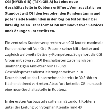
CGI (NYSE: GIB) (TSX: GIB.A) hat eine neue
Geschäftsstelle in Koblenz eröffnet. Vom zusätzlichen
Standort will CGI den bestehenden Kundenstamm und
potenzielle Neukunden in der Region Mittelrhein bei
ihrer digitalen Transformation mit innovativen Services
und Lösungen unterstützen.
Ein zentrales Kundenversprechen von CGI lautet: maximale
Kundennähe mit Vor-Ort-Präsenz seiner Mitarbeiter und
zugleich weltweite Delivery-Kompetenz. So gehört die CGI
Group mit etwa 90.250 Beschäftigten zu den größten
unabhängigen Anbietern von IT- und
Geschäftsprozessdienstleistungen weltweit. In
Deutschland ist das Unternehmen bereits in 30 Städten
flächendeckend vertreten. Ab sofort betreibt CGI nun auch
eine neue Geschäftsstelle in Koblenz.
In der ersten Ausbaustufe sollen am Standort Koblenz
unter der Leitung von Stephan Kleinke rund 40