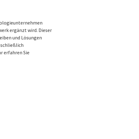
hnologieunternehmen
werk ergänzt wird. Dieser
leiben und Lösungen
schließlich
r erfahren Sie