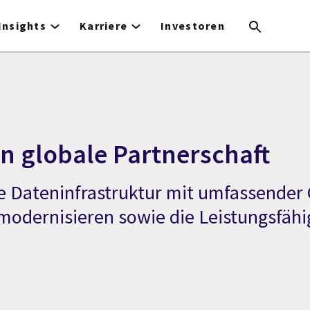
Insights
Karriere
Investoren
n globale Partnerschaft
e Dateninfrastruktur mit umfassender 
odernisieren sowie die Leistungsfähig