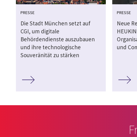
PRESSE
PRESSE
Die Stadt München setzt auf
Neue Re
CGI, um digitale
HEUKIN
Behördendienste auszubauen
Organisa
und ihre technologische
und Com
Souveränität zu stärken
F