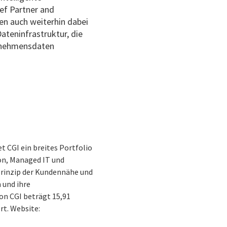
ief Partner and
n auch weiterhin dabei
Dateninfrastruktur, die
ernehmensdaten
t CGI ein breites Portfolio
on, Managed IT und
 Prinzip der Kundennähe und
 und ihre
on CGI beträgt 15,91
rt. Website: