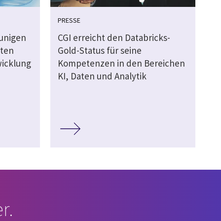
PRESSE
unigen
CGI erreicht den Databricks-
nten
Gold-Status für seine
wicklung
Kompetenzen in den Bereichen
KI, Daten und Analytik
r.