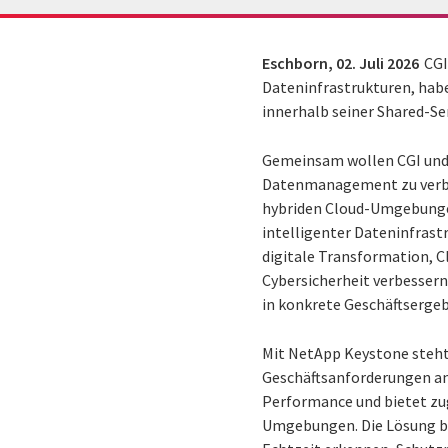
Eschborn,
02. Juli 2026
CGI
Dateninfrastrukturen, hab
innerhalb seiner Shared-S
Gemeinsam wollen CGI und 
Datenmanagement zu verbess
hybriden Cloud-Umgebungen
intelligenter Dateninfrast
digitale Transformation, Cl
Cybersicherheit verbessern
in konkrete Geschäftserge
Mit NetApp Keystone steht 
Geschäftsanforderungen an
Performance und bietet zu
Umgebungen. Die Lösung ba