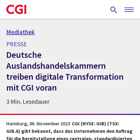
Skip
to
main
content
Mediathek
PRESSE
Deutsche
Auslandshandelskammern
treiben digitale Transformation
mit CGI voran
3 Min. Lesedauer
Hamburg,
06. November 2023
CGI (NYSE: GIB) (TSX:
GIB.A) gibt bekannt, dass das Unternehmen den Auftrag
für die Bereitstellung eines zentralen, standardisierten