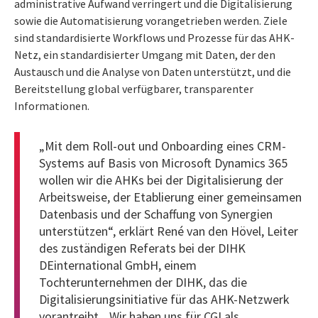
administrative Aufwand verringert und die Digitalisierung
sowie die Automatisierung vorangetrieben werden. Ziele
sind standardisierte Workflows und Prozesse für das AHK-
Netz, ein standardisierter Umgang mit Daten, der den
Austausch und die Analyse von Daten unterstützt, und die
Bereitstellung global verfügbarer, transparenter
Informationen.
„Mit dem Roll-out und Onboarding eines CRM-
Systems auf Basis von Microsoft Dynamics 365
wollen wir die AHKs bei der Digitalisierung der
Arbeitsweise, der Etablierung einer gemeinsamen
Datenbasis und der Schaffung von Synergien
unterstützen“, erklärt René van den Hövel, Leiter
des zuständigen Referats bei der DIHK
DEinternational GmbH, einem
Tochterunternehmen der DIHK, das die
Digitalisierungsinitiative für das AHK-Netzwerk
vorantreibt. „Wir haben uns für CGI als