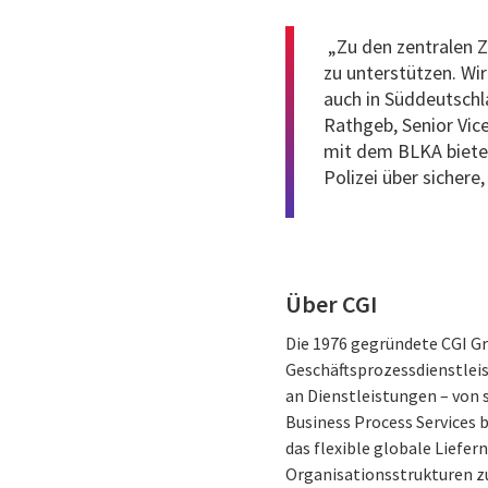
„Zu den zentralen Zi
zu unterstützen. Wi
auch in Süddeutschla
Rathgeb, Senior Vic
mit dem BLKA bietet
Polizei über sicher
Über CGI
Die 1976 gegründete CGI G
Geschäftsprozessdienstleis
an Dienstleistungen – von
Business Process Services 
das flexible globale Liefer
Organisationsstrukturen zu