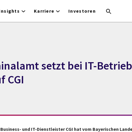
Insights
Karriere
Investoren
nalamt setzt bei IT-Betrie
uf CGI
 Business- und IT-Dienstleister CGI hat vom Bayerischen Land