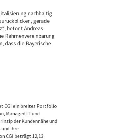
italisierung nachhaltig
zurückblicken, gerade
iz“, betont Andreas
neue Rahmenvereinbarung
n, dass die Bayerische
t CGI ein breites Portfolio
on, Managed IT und
 Prinzip der Kundennähe und
 und ihre
on CGI beträgt 12,13