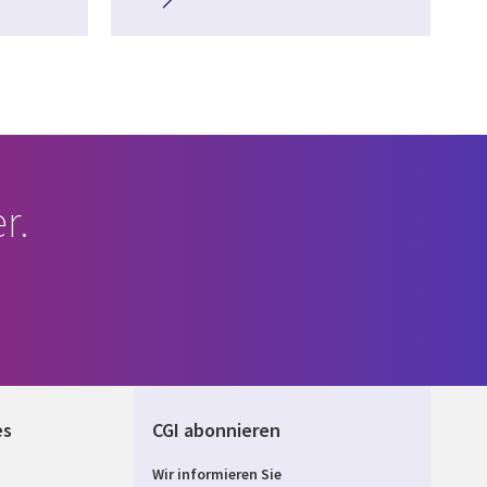
r.
es
CGI abonnieren
Wir informieren Sie