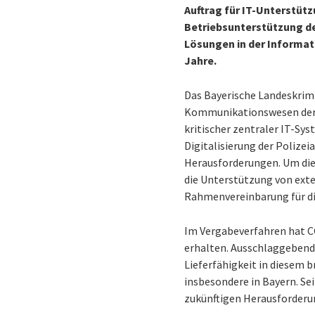
Auftrag für IT-Unterstütz
Betriebsunterstützung de
Lösungen in der Informat
Jahre.
Das Bayerische Landeskrimi
Kommunikationswesen der ge
kritischer zentraler IT-Sys
Digitalisierung der Polize
Herausforderungen. Um die
die Unterstützung von exte
Rahmenvereinbarung für di
Im Vergabeverfahren hat C
erhalten. Ausschlaggebend
Lieferfähigkeit in diesem 
insbesondere in Bayern. Se
zukünftigen Herausforder