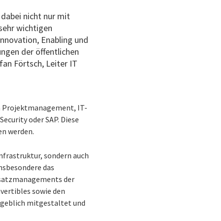
dabei nicht nur mit
 sehr wichtigen
Innovation, Enabling und
ngen der öffentlichen
an Förtsch, Leiter IT
en Projektmanagement, IT-
Security oder SAP. Diese
en werden.
nfrastruktur, sondern auch
insbesondere das
insatzmanagements der
vertibles sowie den
geblich mitgestaltet und