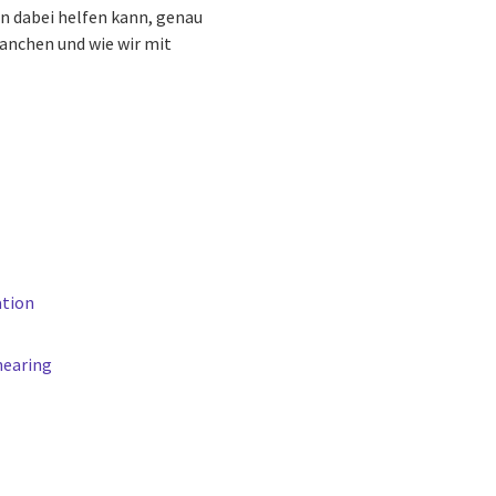
en dabei helfen kann, genau
anchen und wie wir mit
ation
hearing