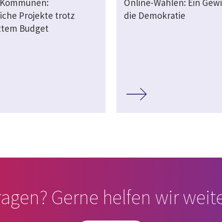
e Kommunen:
Online-Wahlen: Ein Gewi
iche Projekte trotz
die Demokratie
ztem Budget
ragen? Gerne helfen wir weite