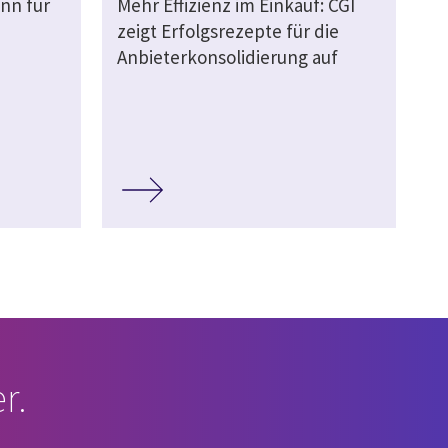
nn für
Mehr Effizienz im Einkauf: CGI
zeigt Erfolgsrezepte für die
Anbieterkonsolidierung auf
r.