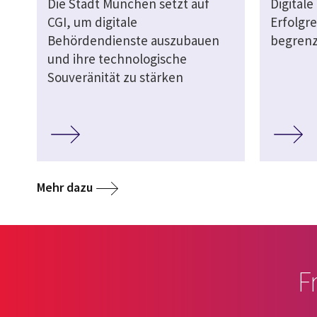
Die Stadt München setzt auf
Digital
CGI, um digitale
Erfolgre
Behördendienste auszubauen
begren
und ihre technologische
Souveränität zu stärken
Mehr dazu
F