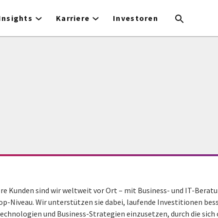
Insights
Karriere
Investoren
sere Kunden sind wir weltweit vor Ort – mit Business- und IT-Bera
op-Niveau. Wir unterstützen sie dabei, laufende Investitionen bes
 Technologien und Business-Strategien einzusetzen, durch die sic