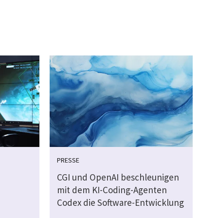
PRESSE
CGI und OpenAI beschleunigen
mit dem KI-Coding-Agenten
Codex die Software-Entwicklung