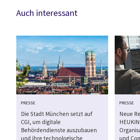
Auch interessant
PRESSE
PRESSE
Die Stadt München setzt auf
Neue Re
CGI, um digitale
HEUKIN
Behördendienste auszubauen
Organisa
und ihre technologische
und Com