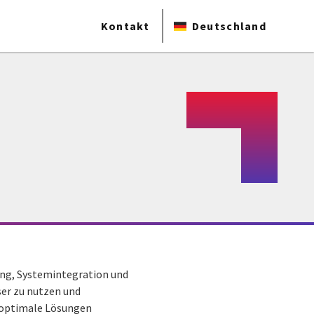
Kontakt
Deutschland
tung, Systemintegration und
ser zu nutzen und
h optimale Lösungen