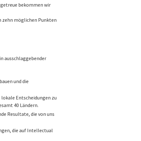
Budgetreue bekommen wir
on zehn möglichen Punkten
 ein ausschlaggebender
bauen und die
 lokale Entscheidungen zu
gesamt 40 Ländern.
de Resultate, die von uns
en, die auf Intellectual