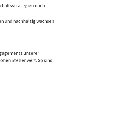
chäftsstrategien noch
ngen und nachhaltig wachsen
Engagements unserer
ohen Stellenwert. So sind