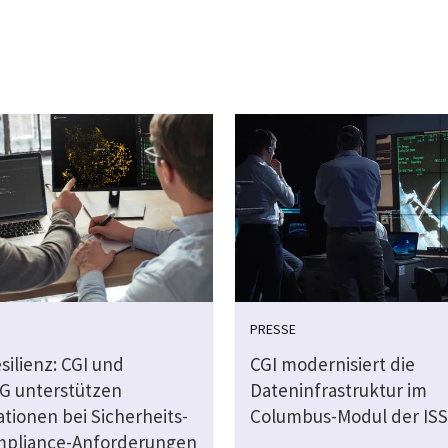
PRESSE
silienz: CGI und
CGI modernisiert die
G unterstützen
Dateninfrastruktur im
tionen bei Sicherheits-
Columbus-Modul der ISS
pliance-Anforderungen