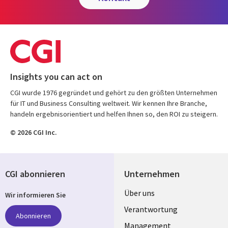
Insights you can act on
CGI wurde 1976 gegründet und gehört zu den größten Unternehmen
für IT und Business Consulting weltweit. Wir kennen Ihre Branche,
handeln ergebnisorientiert und helfen Ihnen so, den ROI zu steigern.
© 2026 CGI Inc.
CGI abonnieren
Unternehmen
Useful
Über uns
Wir informieren Sie
links
Verantwortung
Abonnieren
Management