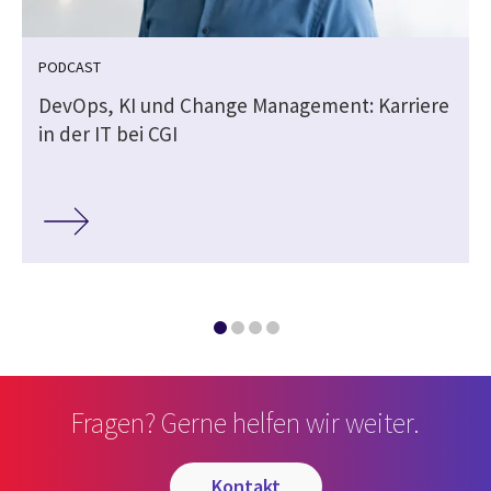
PODCAST
DevOps, KI und Change Management: Karriere
in der IT bei CGI
Fragen? Gerne helfen wir weiter.
kontakt