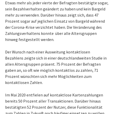
Etwas mehr als jeder vierte der Befragten bestätigte sogar,
sein Bezahlverhalten geändert zu haben und kein Bargeld
mehr zu verwenden. Darüber hinaus zeigt sich, dass 47
Prozent sogar auf jeglichen Einsatz von Bargeld während
der Corona-Krise verzichtet haben. Die Veränderung des
Zahlungsverhaltens konnte über alle Altersgruppen
hinweg festgestellt werden.
Der Wunsch nach einer Ausweitung kontaktlosen
Bezahlens zeigte sich in einer deutschlandweiten Studie in
allen Altersgruppen präsent. 75 Prozent der Befragten
gaben an, so oft wie möglich kontaktlos zu zahlen, 71
Prozent wünschten sich mehr Möglichkeiten zum
kontaktlosen Zahlen.
Im Mai 2020 entfielen auf kontaktlose Kartenzahlungen
bereits 50 Prozent aller Transaktionen. Darüber hinaus
bestätigten 52 Prozent der Nutzer, diese Funktionalität
zum Zahlen in Zukunft noch häufiger einsetzen zu wollen.