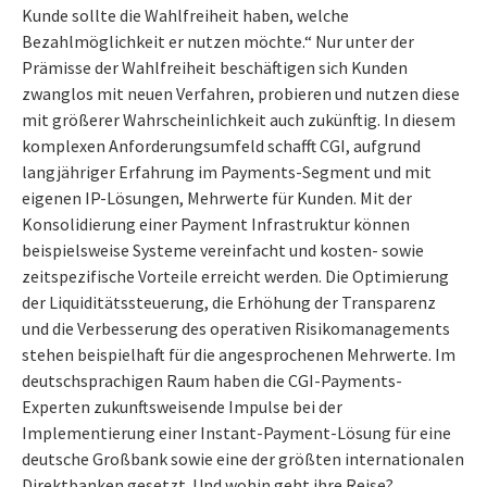
Kunde sollte die Wahlfreiheit haben, welche
Bezahlmöglichkeit er nutzen möchte.“ Nur unter der
Prämisse der Wahlfreiheit beschäftigen sich Kunden
zwanglos mit neuen Verfahren, probieren und nutzen diese
mit größerer Wahrscheinlichkeit auch zukünftig. In diesem
komplexen Anforderungsumfeld schafft CGI, aufgrund
langjähriger Erfahrung im Payments-Segment und mit
eigenen IP-Lösungen, Mehrwerte für Kunden. Mit der
Konsolidierung einer Payment Infrastruktur können
beispielsweise Systeme vereinfacht und kosten- sowie
zeitspezifische Vorteile erreicht werden. Die Optimierung
der Liquiditätssteuerung, die Erhöhung der Transparenz
und die Verbesserung des operativen Risikomanagements
stehen beispielhaft für die angesprochenen Mehrwerte. Im
deutschsprachigen Raum haben die CGI-Payments-
Experten zukunftsweisende Impulse bei der
Implementierung einer Instant-Payment-Lösung für eine
deutsche Großbank sowie eine der größten internationalen
Direktbanken gesetzt. Und wohin geht ihre Reise?