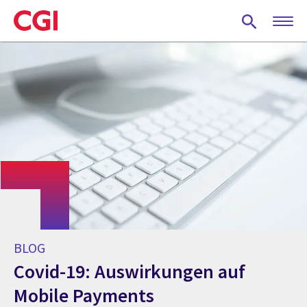
Skip
to
main
content
BLOG
Covid-19: Auswirkungen auf
Mobile Payments