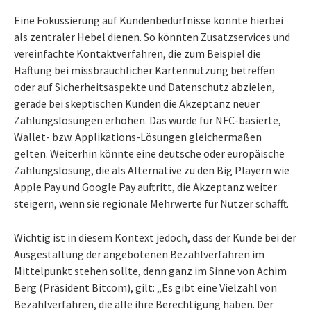
Eine Fokussierung auf Kundenbedürfnisse könnte hierbei
als zentraler Hebel dienen. So könnten Zusatzservices und
vereinfachte Kontaktverfahren, die zum Beispiel die
Haftung bei missbräuchlicher Kartennutzung betreffen
oder auf Sicherheitsaspekte und Datenschutz abzielen,
gerade bei skeptischen Kunden die Akzeptanz neuer
Zahlungslösungen erhöhen. Das würde für NFC-basierte,
Wallet- bzw. Applikations-Lösungen gleichermaßen
gelten. Weiterhin könnte eine deutsche oder europäische
Zahlungslösung, die als Alternative zu den Big Playern wie
Apple Pay und Google Pay auftritt, die Akzeptanz weiter
steigern, wenn sie regionale Mehrwerte für Nutzer schafft.
Wichtig ist in diesem Kontext jedoch, dass der Kunde bei der
Ausgestaltung der angebotenen Bezahlverfahren im
Mittelpunkt stehen sollte, denn ganz im Sinne von Achim
Berg (Präsident Bitcom), gilt: „Es gibt eine Vielzahl von
Bezahlverfahren, die alle ihre Berechtigung haben. Der