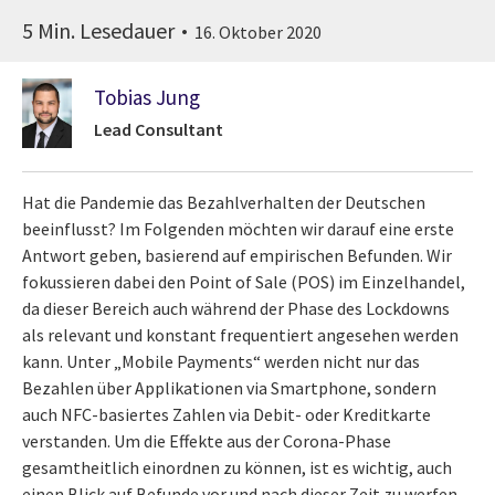
5 Min. Lesedauer
16. Oktober 2020
Tobias Jung
Lead Consultant
Hat die Pandemie das Bezahlverhalten der Deutschen
beeinflusst? Im Folgenden möchten wir darauf eine erste
Antwort geben, basierend auf empirischen Befunden. Wir
fokussieren dabei den Point of Sale (POS) im Einzelhandel,
da dieser Bereich auch während der Phase des Lockdowns
als relevant und konstant frequentiert angesehen werden
kann. Unter „Mobile Payments“ werden nicht nur das
Bezahlen über Applikationen via Smartphone, sondern
auch NFC-basiertes Zahlen via Debit- oder Kreditkarte
verstanden. Um die Effekte aus der Corona-Phase
gesamtheitlich einordnen zu können, ist es wichtig, auch
einen Blick auf Befunde vor und nach dieser Zeit zu werfen.