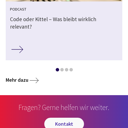
PODCAST
Code oder Kittel – Was bleibt wirklich
relevant?
Mehr dazu
Fragen? Gerne helfen wir weiter.
kontakt