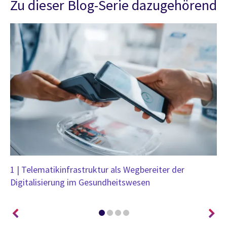
Zu dieser Blog-Serie dazugehörend
1 | Telematikinfrastruktur als Wegbereiter der
2 
Digitalisierung im Gesundheitswesen
un
Pf