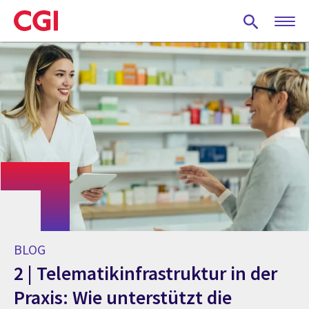
Skip
to
main
content
BLOG
2 | Telematikinfrastruktur in der
Praxis: Wie unterstützt die