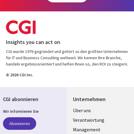
Insights you can act on
CGI wurde 1976 gegründet und gehört zu den größten Unternehmen
für IT und Business Consulting weltweit. Wir kennen Ihre Branche,
handeln ergebnisorientiert und helfen Ihnen so, den ROI zu steigern.
© 2026 CGI Inc.
CGI abonnieren
Unternehmen
Useful
Über uns
Wir informieren Sie
links
Verantwortung
Abonnieren
GERMANY
Management