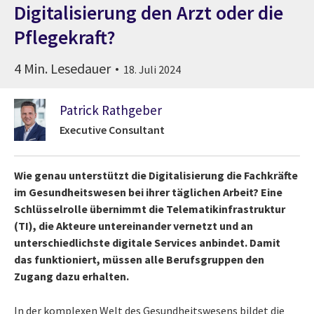
Digitalisierung den Arzt oder die
Pflegekraft?
4 Min. Lesedauer
18. Juli 2024
Patrick Rathgeber
Executive Consultant
Wie genau unterstützt die Digitalisierung die Fachkräfte
im Gesundheitswesen bei ihrer täglichen Arbeit? Eine
Schlüsselrolle übernimmt die Telematikinfrastruktur
(TI), die Akteure untereinander vernetzt und an
unterschiedlichste digitale Services anbindet. Damit
das funktioniert, müssen alle Berufsgruppen den
Zugang dazu erhalten.
In der komplexen Welt des Gesundheitswesens bildet die