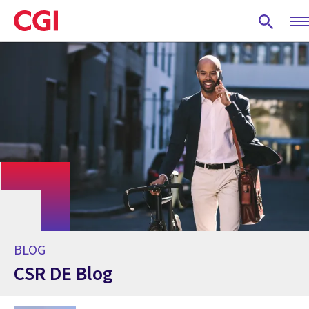
Skip
to
main
content
BLOG
CSR DE Blog