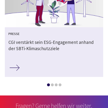
PRESSE
CGI verstärkt sein ESG-Engagement anhand
der SBTi-Klimaschutzziele
Fragen? Gerne helfen wir weiter.