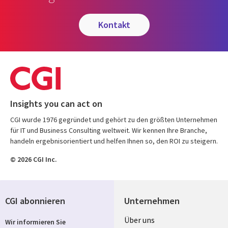
kontakt
Insights you can act on
CGI wurde 1976 gegründet und gehört zu den größten Unternehmen
für IT und Business Consulting weltweit. Wir kennen Ihre Branche,
handeln ergebnisorientiert und helfen Ihnen so, den ROI zu steigern.
© 2026 CGI Inc.
CGI abonnieren
Unternehmen
Useful
Über uns
Wir informieren Sie