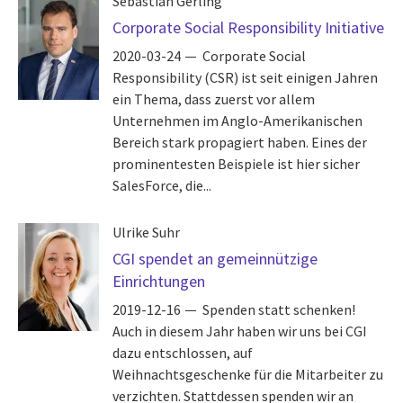
Sebastian Gerling
Corporate Social Responsibility Initiative
2020-03-24
Corporate Social
Responsibility (CSR) ist seit einigen Jahren
ein Thema, dass zuerst vor allem
Unternehmen im Anglo-Amerikanischen
Bereich stark propagiert haben. Eines der
prominentesten Beispiele ist hier sicher
SalesForce, die...
Ulrike Suhr
CGI spendet an gemeinnützige
Einrichtungen
2019-12-16
Spenden statt schenken!
Auch in diesem Jahr haben wir uns bei CGI
dazu entschlossen, auf
Weihnachtsgeschenke für die Mitarbeiter zu
verzichten. Stattdessen spenden wir an