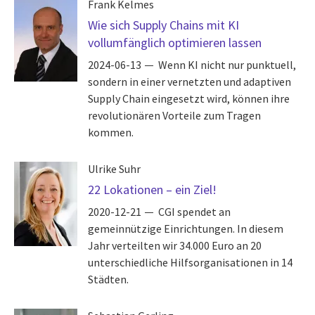
Frank Kelmes
Wie sich Supply Chains mit KI
vollumfänglich optimieren lassen
2024-06-13
Wenn KI nicht nur punktuell,
sondern in einer vernetzten und adaptiven
Supply Chain eingesetzt wird, können ihre
revolutionären Vorteile zum Tragen
kommen.
Ulrike Suhr
22 Lokationen – ein Ziel!
2020-12-21
CGI spendet an
gemeinnützige Einrichtungen. In diesem
Jahr verteilten wir 34.000 Euro an 20
unterschiedliche Hilfsorganisationen in 14
Städten.