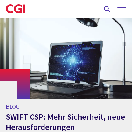
Skip
to
main
content
BLOG
SWIFT CSP: Mehr Sicherheit, neue
Herausforderungen