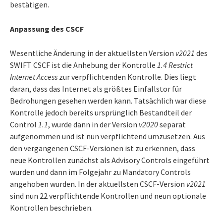
bestätigen.
Anpassung des CSCF
Wesentliche Änderung in der aktuellsten Version
v2021
des
SWIFT CSCF ist die Anhebung der Kontrolle
1.4 Restrict
Internet Access
zur verpflichtenden Kontrolle. Dies liegt
daran, dass das Internet als größtes Einfallstor für
Bedrohungen gesehen werden kann. Tatsächlich war diese
Kontrolle jedoch bereits ursprünglich Bestandteil der
Control
1.1
, wurde dann in der Version
v2020
separat
aufgenommen und ist nun verpflichtend umzusetzen. Aus
den vergangenen CSCF-Versionen ist zu erkennen, dass
neue Kontrollen zunächst als Advisory Controls eingeführt
wurden und dann im Folgejahr zu Mandatory Controls
angehoben wurden. In der aktuellsten CSCF-Version
v2021
sind nun 22 verpflichtende Kontrollen und neun optionale
Kontrollen beschrieben.