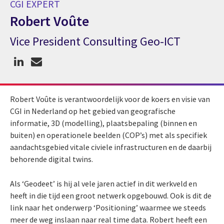
CGI EXPERT
Robert Voûte
Vice President Consulting Geo-ICT
CGI expert Robert Voûte
Robert Voûte is verantwoordelijk voor de koers en visie van
CGI in Nederland op het gebied van geografische
informatie, 3D (modelling), plaatsbepaling (binnen en
buiten) en operationele beelden (COP’s) met als specifiek
aandachtsgebied vitale civiele infrastructuren en de daarbij
behorende digital twins.
Als ‘Geodeet’ is hij al vele jaren actief in dit werkveld en
heeft in die tijd een groot netwerk opgebouwd. Ook is dit de
link naar het onderwerp ‘Positioning’ waarmee we steeds
meer de weg inslaan naar real time data. Robert heeft een