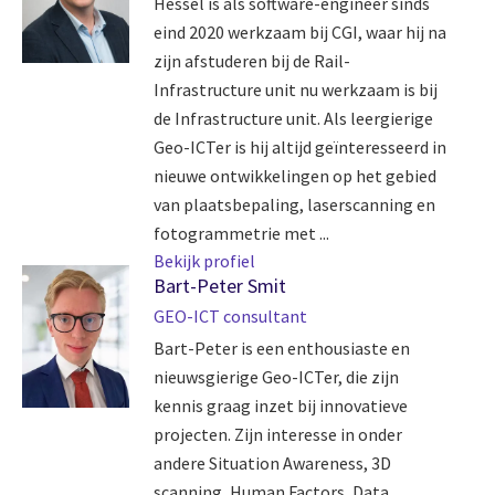
Hessel is als software-engineer sinds
eind 2020 werkzaam bij CGI, waar hij na
zijn afstuderen bij de Rail-
Infrastructure unit nu werkzaam is bij
de Infrastructure unit. Als leergierige
Geo-ICTer is hij altijd geïnteresseerd in
nieuwe ontwikkelingen op het gebied
van plaatsbepaling, laserscanning en
fotogrammetrie met ...
Bekijk profiel
Bart-Peter Smit
GEO-ICT consultant
Bart-Peter is een enthousiaste en
nieuwsgierige Geo-ICTer, die zijn
kennis graag inzet bij innovatieve
projecten. Zijn interesse in onder
andere Situation Awareness, 3D
scanning, Human Factors, Data