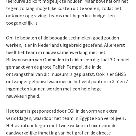
leercurve zo kort mogelijk te houden. Maar bovenal om het
tegen zo laag mogelijke kosten uit te voeren, zodat het
ook voor opgravingsteams met beperkte budgetten
toegankelijk is.
Om te bepalen of de beoogde technieken goed zouden
werken, is er in Nederland uitgebreid geoefend. Allereerst
heeft het team in nauwe samenwerking met het
Rijksmuseum van Oudheden in Leiden een digitaal 3D model
gemaakt van de grote Taffeh Tempel, die in de
ontvangsthal van dit museum is geplaatst. Ook is er GNSS
ontvanger gebouwd waarmee in het veld punten in X, Y en Z
ingemeten kunnen worden met een hele hoge
nauwkeurigheid.
Het team is gesponsord door CGI in de vorm van extra
verlofdagen, waardoor het team in Egypte kon verblijven .
Het avontuur begon met twee weken in Luxor voor de
daadwerkelijke inmeting van het graf en de directe