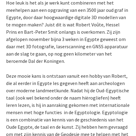
Hoe leuk is het als je werk kunt combineren met het
meehelpen aan een opgraving van een 3500 jaar oud graf in
Egypte, door daar hoogwaardige digitale 3D modellen van
te mogen maken? Juist dit is wat Robert Voûte, Hessel
Prins en Bart-Peter Smit onlangs is overkomen. Zij zijn
afgelopen november bijna 3 weken in Egypte geweest om
daar met 3D fotografie, laserscanning en GNSS apparatuur
aan de slag te gaan, op nog geen kilometer van het
beroemde Dal der Koningen.
Deze mooie kans is ontstaan vanuit een hobby van Robert,
die al eerder in Egypte les gegeven heeft aan archeologen
over moderne landmeetkunde. Nadat hij de Oud-Egyptische
taal (ook wel bekend onder de naam hiërogliefen) heeft
leren lezen, is hij in aanraking gekomen met internationale
mensen met hoge functies in de Egyptologie. Egyptologie
is een combinatie van kennis van de geschiedenis van het
Oude Egypte, de taal en de kunst. Zij hebben hem gevraagd
om met zijn kennis van de Geodesie mee te helpen met het