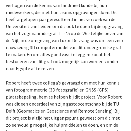
verhogen van de kennis van landmeetkunde bij hun
medewerkers, die met hun teams opgravingen doen. Dit
heeft afgelopen jaar geresulteerd in het verzoek van de
Universiteit van Leiden om dit ook te doen bij de opgraving
van het zogenaamde graf TT-45 op de Westelijke oever van
de Nijl, in de omgeving van Luxor. De vraag was om een zeer
nauwkeurig 3D computermodel van dit ondergrondse graf
te maken. En om alles goed vast te leggen zodat het
bestuderen van dit graf ook mogelijk kan worden zonder
naar Egypte af te reizen.
Robert heeft twee collega’s gevraagd om met hun kennis
van fotogrammetrie (3D fotografie) en GNSS (GPS)
plaatsbepaling, hem te helpen bij dit project. Voor Robert
was dit een onderdeel van zijn gastdocentschap bij de TU
Delft (Geomatics en Geoscience and Remote Sensing). Bij
dit project is altijd het uitgangspunt geweest om dit met
zo eenvoudig mogelijke hulpmiddelen te doen, en om de