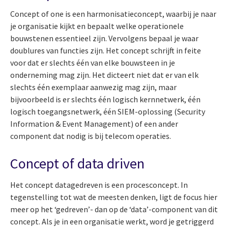
Concept of one is een harmonisatieconcept, waarbij je naar
je organisatie kijkt en bepaalt welke operationele
bouwstenen essentieel zijn. Vervolgens bepaal je waar
doublures van functies zijn. Het concept schrijft in feite
voor dat er slechts één van elke bouwsteen in je
onderneming mag zijn. Het dicteert niet dat er van elk
slechts één exemplaar aanwezig mag zijn, maar
bijvoorbeeld is er slechts één logisch kernnetwerk, één
logisch toegangsnetwerk, één SIEM-oplossing (Security
Information & Event Management) of een ander
component dat nodig is bij telecom operaties.
Concept of data driven
Het concept datagedreven is een procesconcept. In
tegenstelling tot wat de meesten denken, ligt de focus hier
meer op het ‘gedreven’- dan op de ‘data’-component van dit
concept. Als je in een organisatie werkt, word je getriggerd