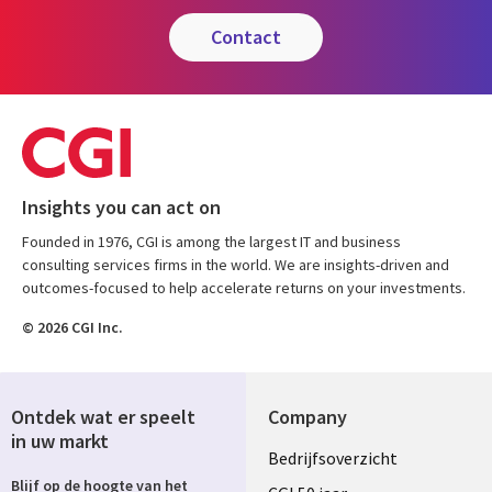
contact
Insights you can act on
Founded in 1976, CGI is among the largest IT and business
consulting services firms in the world. We are insights-driven and
outcomes-focused to help accelerate returns on your investments.
© 2026 CGI Inc.
Ontdek wat er speelt
Company
in uw markt
Useful
Bedrijfsoverzicht
Blijf op de hoogte van het