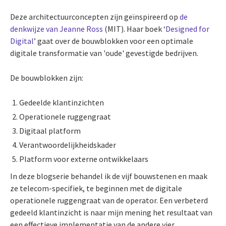
Deze architectuurconcepten zijn geïnspireerd op
de
denkwijze van Jeanne Ross
(MIT). Haar boek ‘
Designed for
Digital
’ gaat over de bouwblokken voor een optimale
digitale transformatie van 'oude' gevestigde bedrijven.
De bouwblokken zijn:
Gedeelde klantinzichten
Operationele ruggengraat
Digitaal platform
Verantwoordelijkheidskader
Platform voor externe ontwikkelaars
In deze blogserie behandel ik de vijf bouwstenen en maak
ze telecom-specifiek, te beginnen met de digitale
operationele ruggengraat van de operator. Een verbeterd
gedeeld klantinzicht is naar mijn mening het resultaat van
een effectieve implementatie van de andere vier