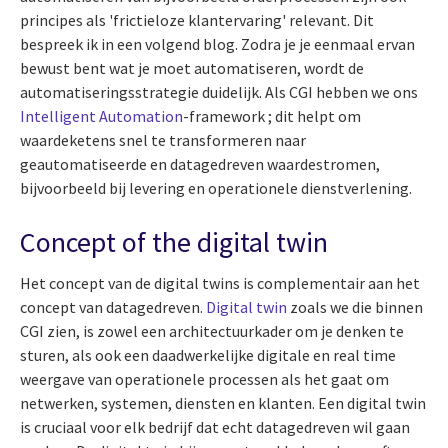
principes als 'frictieloze klantervaring' relevant. Dit
bespreek ik in een volgend blog. Zodra je je eenmaal ervan
bewust bent wat je moet automatiseren, wordt de
automatiseringsstrategie duidelijk. Als CGI hebben we ons
Intelligent Automation
-framework ; dit helpt om
waardeketens snel te transformeren naar
geautomatiseerde en datagedreven waardestromen,
bijvoorbeeld bij levering en operationele dienstverlening.
Concept of the digital twin
Het concept van de digital twins is complementair aan het
concept van datagedreven.
Digital twin
zoals we die binnen
CGI zien, is zowel een architectuurkader om je denken te
sturen, als ook een daadwerkelijke digitale en real time
weergave van operationele processen als het gaat om
netwerken, systemen, diensten en klanten. Een digital twin
is cruciaal voor elk bedrijf dat echt datagedreven wil gaan