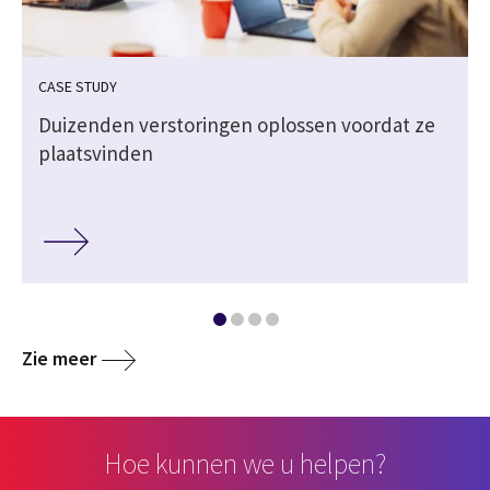
CASE STUDY
Duizenden verstoringen oplossen voordat ze
plaatsvinden
Zie meer
Hoe kunnen we u helpen?