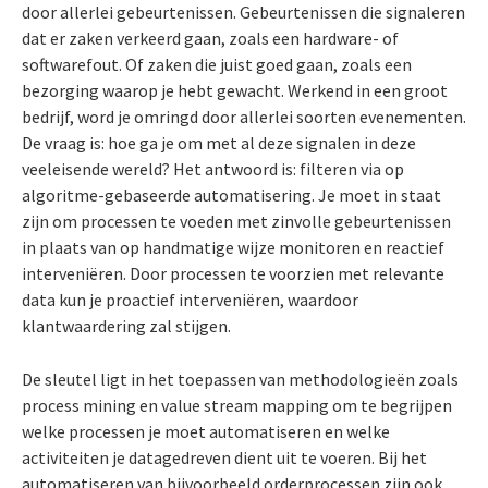
door allerlei gebeurtenissen. Gebeurtenissen die signaleren
dat er zaken verkeerd gaan, zoals een hardware- of
softwarefout. Of zaken die juist goed gaan, zoals een
bezorging waarop je hebt gewacht. Werkend in een groot
bedrijf, word je omringd door allerlei soorten evenementen.
De vraag is: hoe ga je om met al deze signalen in deze
veeleisende wereld? Het antwoord is: filteren via op
algoritme-gebaseerde automatisering. Je moet in staat
zijn om processen te voeden met zinvolle gebeurtenissen
in plaats van op handmatige wijze monitoren en reactief
interveniëren. Door processen te voorzien met relevante
data kun je proactief interveniëren, waardoor
klantwaardering zal stijgen.
De sleutel ligt in het toepassen van methodologieën zoals
process mining en value stream mapping om te begrijpen
welke processen je moet automatiseren en welke
activiteiten je datagedreven dient uit te voeren. Bij het
automatiseren van bijvoorbeeld orderprocessen zijn ook