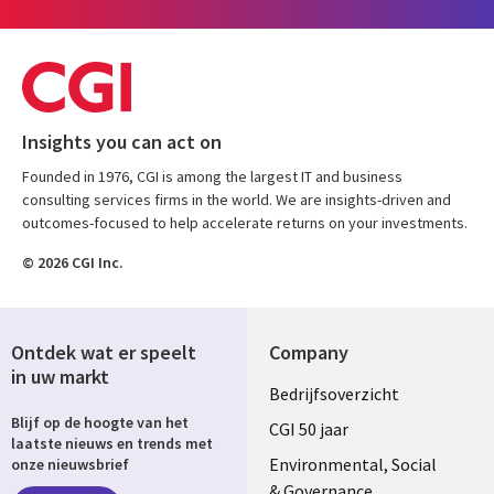
Insights you can act on
Founded in 1976, CGI is among the largest IT and business
consulting services firms in the world. We are insights-driven and
outcomes-focused to help accelerate returns on your investments.
© 2026 CGI Inc.
Ontdek wat er speelt
Company
in uw markt
Useful
Bedrijfsoverzicht
Blijf op de hoogte van het
links
CGI 50 jaar
laatste nieuws en trends met
NETHERLANDS
Environmental, Social
onze nieuwsbrief
& Governance