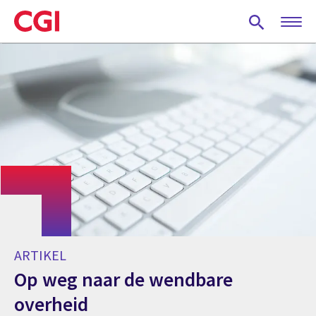
Skip
to
main
content
ARTIKEL
Op weg naar de wendbare
overheid