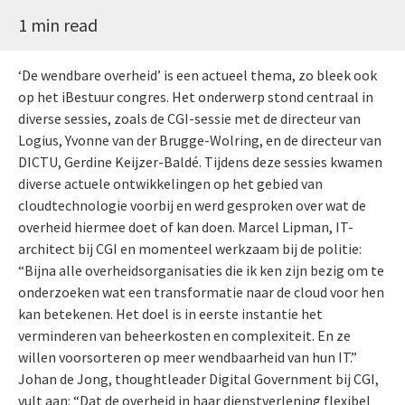
1 min read
‘De wendbare overheid’ is een actueel thema, zo bleek ook
op het iBestuur congres. Het onderwerp stond centraal in
diverse sessies, zoals de CGI-sessie met de directeur van
Logius, Yvonne van der Brugge-Wolring, en de directeur van
DICTU, Gerdine Keijzer-Baldé. Tijdens deze sessies kwamen
diverse actuele ontwikkelingen op het gebied van
cloudtechnologie voorbij en werd gesproken over wat de
overheid hiermee doet of kan doen. Marcel Lipman, IT-
architect bij CGI en momenteel werkzaam bij de politie:
“Bijna alle overheidsorganisaties die ik ken zijn bezig om te
onderzoeken wat een transformatie naar de cloud voor hen
kan betekenen. Het doel is in eerste instantie het
verminderen van beheerkosten en complexiteit. En ze
willen voorsorteren op meer wendbaarheid van hun IT.”
Johan de Jong, thoughtleader Digital Government bij CGI,
vult aan: “Dat de overheid in haar dienstverlening flexibel