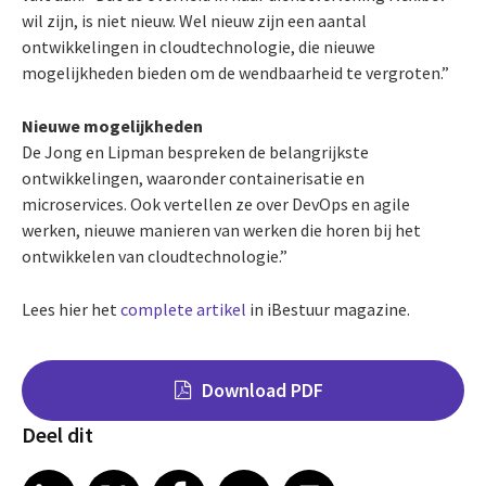
wil zijn, is niet nieuw. Wel nieuw zijn een aantal
ontwikkelingen in cloudtechnologie, die nieuwe
mogelijkheden bieden om de wendbaarheid te vergroten.”
Nieuwe mogelijkheden
De Jong en Lipman bespreken de belangrijkste
ontwikkelingen, waaronder containerisatie en
microservices. Ook vertellen ze over DevOps en agile
werken, nieuwe manieren van werken die horen bij het
ontwikkelen van cloudtechnologie.”
Lees hier het
complete artikel
in iBestuur magazine.
Download PDF
Deel dit
Share on LinkedIn
Share on X
Share on Facebook
Share on Email
Share on Print