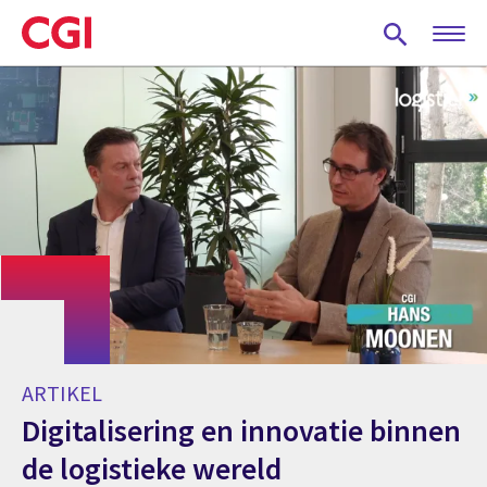
Skip
to
main
content
ARTIKEL
Digitalisering en innovatie binnen
de logistieke wereld