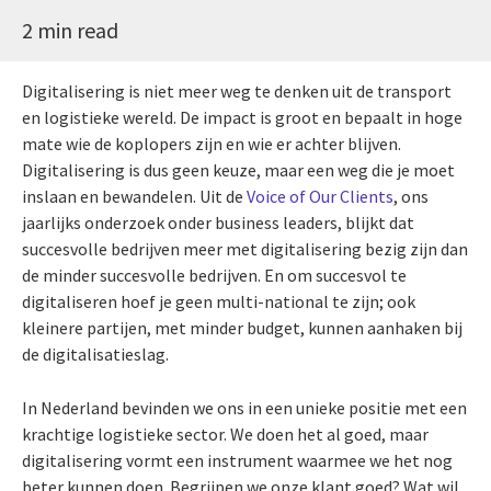
2 min read
Digitalisering is niet meer weg te denken uit de transport
en logistieke wereld. De impact is groot en bepaalt in hoge
mate wie de koplopers zijn en wie er achter blijven.
Digitalisering is dus geen keuze, maar een weg die je moet
inslaan en bewandelen. Uit de
Voice of Our Clients
, ons
jaarlijks onderzoek onder business leaders, blijkt dat
succesvolle bedrijven meer met digitalisering bezig zijn dan
de minder succesvolle bedrijven. En om succesvol te
digitaliseren hoef je geen multi-national te zijn; ook
kleinere partijen, met minder budget, kunnen aanhaken bij
de digitalisatieslag.
In Nederland bevinden we ons in een unieke positie met een
krachtige logistieke sector. We doen het al goed, maar
digitalisering vormt een instrument waarmee we het nog
beter kunnen doen. Begrijpen we onze klant goed? Wat wil