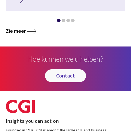
Zie meer
Hoe kunnen we u helpen?
contact
Insights you can act on
Founded in 1976, CGI is among the largest IT and business