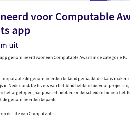
ineerd voor Computable A
ts app
em uit
app genomineerd voor een Computable Award in de categorie ICT-p
ad Computable de genomineerden bekend gemaakt die kans maken
js in Nederland. De lezers van het blad hebben hiervoor projecten
in het afgelopen jaar positief hebben onderscheiden binnen het I
ft de genomineerden bepaald.
n
op de site van Computable.