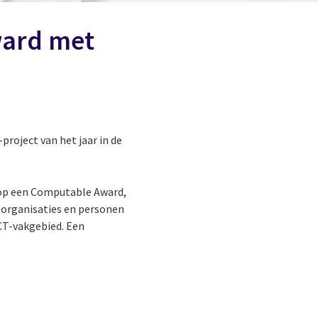
ward met
roject van het jaar in de
 op een Computable Award,
, organisaties en personen
CT-vakgebied. Een