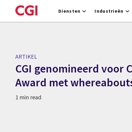
Skip
to
Diensten
Industrieën
main
content
ARTIKEL
CGI genomineerd voor 
Award met whereabout
1 min read