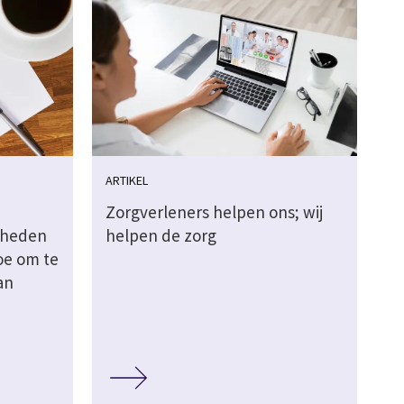
ARTIKEL
Zorgverleners helpen ons; wij
gheden
helpen de zorg
oe om te
an