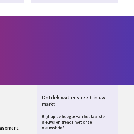
Ontdek wat er speelt in uw
markt
Blijf op de hoogte van het laatste
ERLANDS
nieuws en trends met onze
nagement
nieuwsbrief