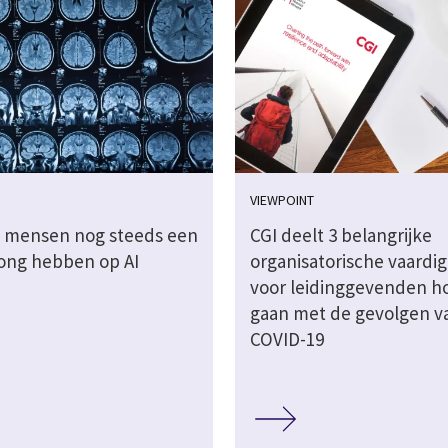
VIEWPOINT
 mensen nog steeds een
CGI deelt 3 belangrijke
ong hebben op AI
organisatorische vaardi
voor leidinggevenden h
gaan met de gevolgen v
COVID-19