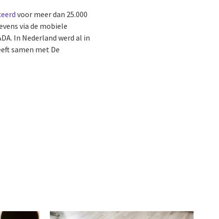
ceerd
voor meer dan 25.000
evens via de mobiele
DA. In Nederland werd al in
eeft samen met De