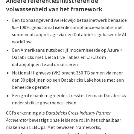
Andere referenties illustreren de
volwassenheid van het framework
Een toonaangevend wereldwijd betaalnetwerk behaalde
95–100% geautomatiseerde compliance-validatie met
subminuutrapportage via een Databricks-gebaseerde AI-
workflow.
Een Amerikaans nutsbedrijf moderniseerde op Azure +
Databricks met Delta Live Tables en CI/CD om
datapijplijnen te automatiseren.
National Highways (VK) bracht 350 TB samen via meer
dan 30 pijplijnen op een Databricks Lakehouse met een
beheerde operatie.
Een grote bank migreerde stresstesten naar Databricks
onder strikte governance-eisen.
CGI’s erkenning als
Databricks Cross-Industry Partner
Accelerator
bevestigt onze leidende rol in het schaalbaar
maken van LLMOps. Met bewezen frameworks,