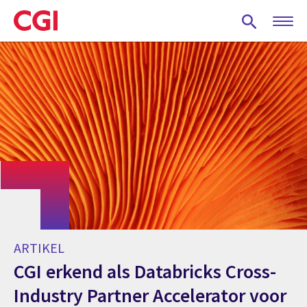
Skip
to
main
content
ARTIKEL
CGI erkend als Databricks Cross-
Industry Partner Accelerator voor