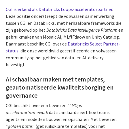
CGI is erkend als Databricks Loops-acceleratorpartner
.
Deze positie onderstreept de volwassen samenwerking
tussen CGI en Databricks, met herhaalbare frameworks die
zijn gebouwd op het
Databricks Data Intelligence Platform
en
gebruikmaken van Mosaic AI, MLflFdaow en Unity Catalog.
Daarnaast beschikt CGI over de
Databricks Select Partner-
status
, die onze wereldwijd gecertificeerde en volwassen
community op het gebied van data- en AI-delivery
bevestigt.
AI schaalbaar maken met templates,
geautomatiseerde kwaliteitsborging en
governance
CGI beschikt over een bewezen
LLMOps-
acceleratorframework
dat standaardiseert hoe teams
agents en modellen bouwen en opschalen. Met bewezen
“
golden paths
” (gebruiksklare templates) voor het