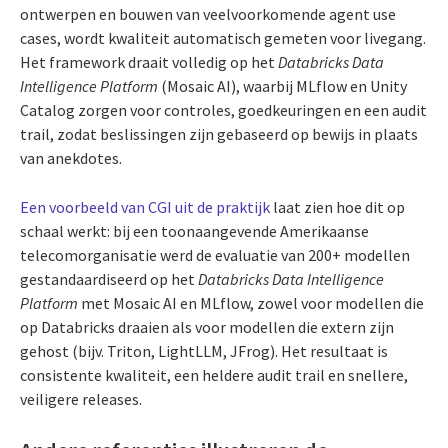
ontwerpen en bouwen van veelvoorkomende agent use
cases, wordt kwaliteit automatisch gemeten voor livegang.
Het framework draait volledig op het
Databricks Data
Intelligence Platform
(Mosaic AI), waarbij MLflow en Unity
Catalog zorgen voor controles, goedkeuringen en een audit
trail, zodat beslissingen zijn gebaseerd op bewijs in plaats
van anekdotes.
Een voorbeeld van CGI uit de praktijk
laat zien hoe dit op
schaal werkt: bij een toonaangevende Amerikaanse
telecomorganisatie werd de evaluatie van 200+ modellen
gestandaardiseerd op het
Databricks Data Intelligence
Platform
met Mosaic AI en MLflow, zowel voor modellen die
op Databricks draaien als voor modellen die extern zijn
gehost (bijv. Triton, LightLLM, JFrog). Het resultaat is
consistente kwaliteit, een heldere audit trail en snellere,
veiligere releases.