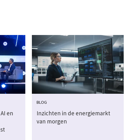
BLOG
AI en
Inzichten in de energiemarkt
van morgen
st