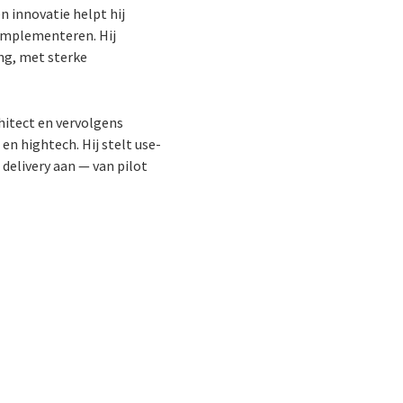
n innovatie helpt hij
implementeren. Hij
ng, met sterke
chitect en vervolgens
en hightech. Hij stelt use-
 delivery aan — van pilot