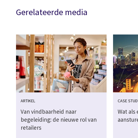
Gerelateerde media
ARTIKEL
CASE STUD
Van vindbaarheid naar
Wat als 
begeleiding: de nieuwe rol van
aanstur
retailers