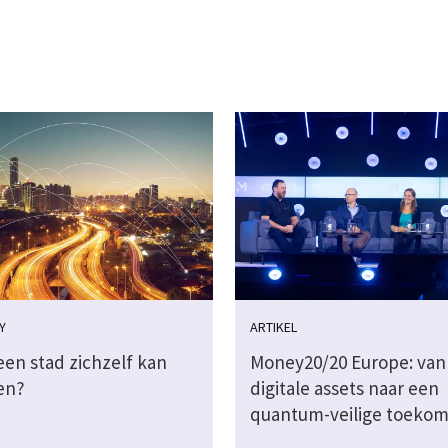
Y
ARTIKEL
een stad zichzelf kan
Money20/20 Europe: van 
en?
digitale assets naar een
quantum-veilige toekom