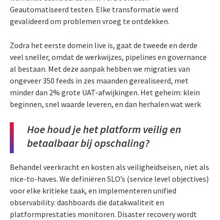
Geautomatiseerd testen. Elke transformatie werd
gevalideerd om problemen vroeg te ontdekken.
Zodra het eerste domein live is, gaat de tweede en derde
veel sneller, omdat de werkwijzes, pipelines en governance
al bestaan. Met deze aanpak hebben we migraties van
ongeveer 350 feeds in zes maanden gerealiseerd, met
minder dan 2% grote UAT-afwijkingen. Het geheim: klein
beginnen, snel waarde leveren, en dan herhalen wat werk
Hoe houd je het platform veilig en
betaalbaar bij opschaling?
Behandel veerkracht en kosten als veiligheidseisen, niet als
nice-to-haves. We definiëren SLO’s (service level objectives)
voor elke kritieke taak, en implementeren unified
observability: dashboards die datakwaliteit en
platformprestaties monitoren. Disaster recovery wordt