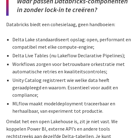
Waar passen Databricks-componenten
in zonder lock-in te creëren?
Databricks biedt een cohesielaag, geen handboeien:
Delta Lake standaardiseert opslag: open, performant en
compatibel met elke compute-engine;
Delta Live Tables (nu Lakeflow Declarative Pipelines);
Workflows zorgen voor betrouwbare orkestratie met
automatische retries en kwaliteitscontroles;
Unity Catalog registreert wie welke data heeft
geraadpleegd en waarom. Essentieel voor audit en
compliance;
MLflow maakt modeldeployment traceerbaar en
herhaalbaar, van experiment tot productie.
Omdat het een open Lakehouse is, zit je niet vast. We
koppelen Power BI, externe API’s en andere tools
rechtstreeks aan dezelfde Delta-tabellen. Je kunt