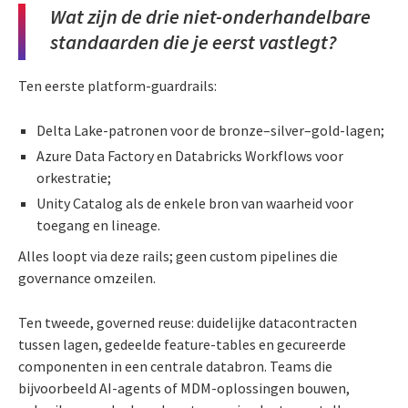
Wat zijn de drie niet-onderhandelbare
standaarden die je eerst vastlegt?
Ten eerste platform-guardrails:
Delta Lake-patronen voor de bronze–silver–gold-lagen;
Azure Data Factory en Databricks Workflows voor
orkestratie;
Unity Catalog als de enkele bron van waarheid voor
toegang en lineage.
Alles loopt via deze rails; geen custom pipelines die
governance omzeilen.
Ten tweede, governed reuse: duidelijke datacontracten
tussen lagen, gedeelde feature-tables en gecureerde
componenten in een centrale databron. Teams die
bijvoorbeeld AI-agents of MDM-oplossingen bouwen,