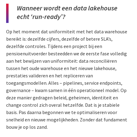
Wanneer wordt een data lakehouse
echt ‘run-ready’?
Op het moment dat uniformiteit met het data warehouse
bereikt is: dezelfde cijfers, dezelfde of betere SLA’s,
dezelfde controles. Tijdens een project bij een
pensioenuitvoerder besteedden we de eerste fase volledig
aan het bewijzen van uniformiteit: data reconciliëren
tussen het oude warehouse en het nieuwe lakehouse,
prestaties valideren en het repliceren van
toegangsmodellen. Alles – pipelines, service endpoints,
governance – kwam samen in één operationeel model. Op
deze manier gedragen beleid, geheimen, identiteit en
change control zich overal hetzelfde. Dat is je stabiele
basis. Pas daarna begonnen we te optimaliseren voor
snelheid en nieuwe mogelijkheden. Zonder dat fundament
bouw je op los zand.