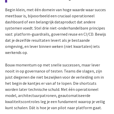
Begin klein, met één domein van hoge waarde waar succes
meetbaar is, bijvoorbeeld een cruciaal operationeel
dashboard of een belangrijk dataproduct dat andere
systemen voedt. Stel drie niet-onderhandelbare principes
vast: platform-guardrails, governed reuse en CI/CD. Bewijs
dat je dezelfde resultaten levert als je bestaande
omgeving, en lever binnen weken (niet kwartalen) iets
werkends op.
Bouw momentum op met snelle successen, maar lever
nooit in op governance of testen. Teams die slagen, zijn
juist diegenen die niet bezwijken voor de verleiding om in
het begin de kantjes er van af te lopen. Die shortcuts
worden later technische schuld. Met één operationeel
model, architectuurpatronen, geautomatiseerde
kwaliteitscontroles leg je een fundament waarop je veilig
kunt schalen. Dát is hoe je van pilot naar platform gaat.