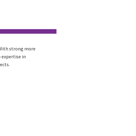
. With strong more
 expertise in
ects.