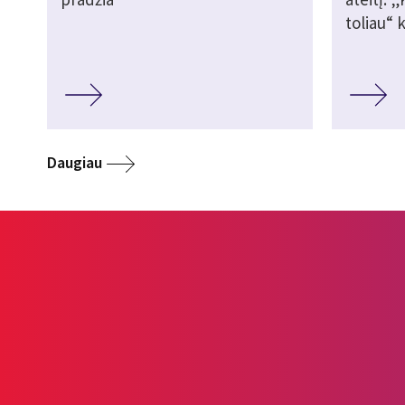
toliau“ 
Daugiau