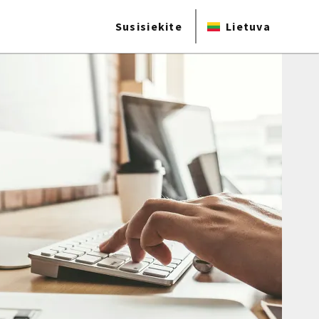
Susisiekite
Lietuva