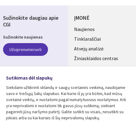
Sužinokite daugiau apie
ĮMONĖ
CGI
Useful
Naujienos
Sužinokite naujienas
links
Tinklaraščiai
LITHUANIA
Atvejų analizė
Užsiprenumeruoti
Žiniasklaidos centras
Aljansus
SEKITE MUS
Sutikimas dėl slapukų
Social
Siekdami užtikrinti sklandų ir saugų svetainės veikimą, naudojame
Media
savo ir trečiųjų šalių slapukus. Kai kurie iš jų yra būtini, kad mūsų
LITHUANIA
svetainė veiktų, ir nustatomi pagal numatytuosius nustatymus. Kiti
yra neprivalomi ir nustatomi tik gavus jūsų sutikimą, siekiant
Išteklių centras
Pagalba
pagerinti jūsų naršymo patirtį. Galite sutikti su visais, nesutikti su
jokiais arba su kai kuriais iš šių neprivalomų slapukų.
Library
Legal
Atvejų analizės
Taisyklės
Links
LITHUANIA
Brošiūros
Privatumas