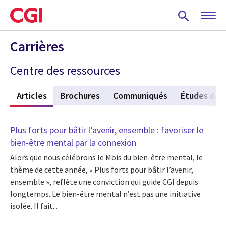
Skip
to
main
content
Carrières
Centre des ressources
f
Articles
(active tab)
Brochures
Communiqués
Études de 
Plus forts pour bâtir l’avenir, ensemble : favoriser le
bien-être mental par la connexion
Alors que nous célébrons le Mois du bien-être mental, le
thème de cette année, « Plus forts pour bâtir l’avenir,
ensemble », reflète une conviction qui guide CGI depuis
longtemps. Le bien-être mental n’est pas une initiative
isolée. Il fait...