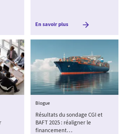
En savoir plus
Blogue
Résultats du sondage CGI et
r
BAFT 2025 : réaligner le
financement…