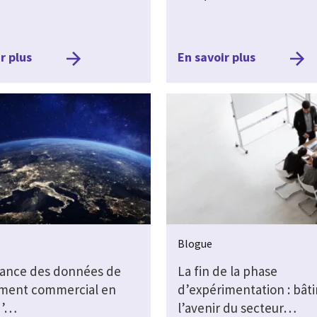
r plus
En savoir plus
Blogue
sance des données de
La fin de la phase
ment commercial en
d’expérimentation : bâti
d’…
l’avenir du secteur…