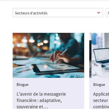
Pagination
Blogue
Blogue
L’avenir de la messagerie
Applicat
financière : adaptative,
secteur
souveraine et…
combin