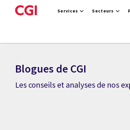
Skip
to
Services
Secteurs
main
content
Blogues de CGI
Les conseils et analyses de nos ex