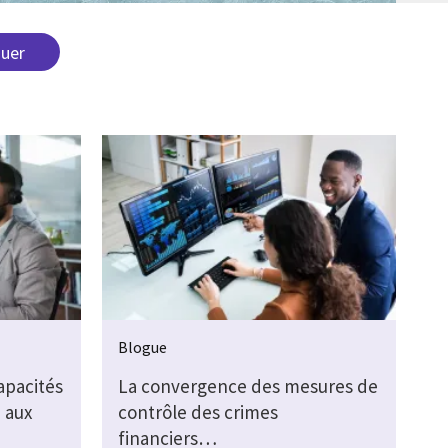
Blogue
apacités
La convergence des mesures de
 aux
contrôle des crimes
financiers…