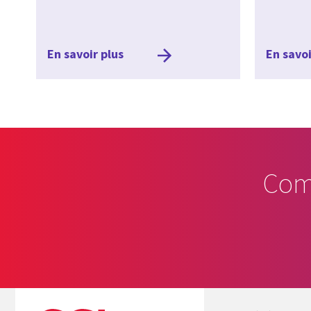
En savoir plus
En savoi
Com