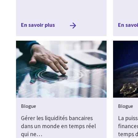
En savoir plus
En savoi
Blogue
Blogue
Gérer les liquidités bancaires
La puis
dans un monde en temps réel
finance
qui ne…
temps 