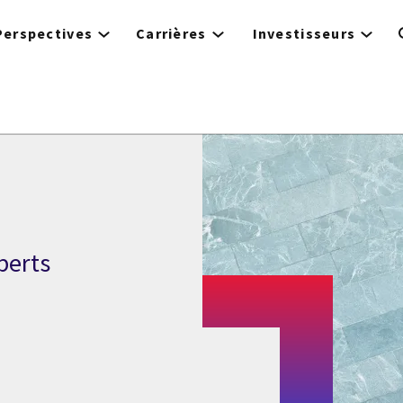
Perspectives
Carrières
Investisseurs
perts