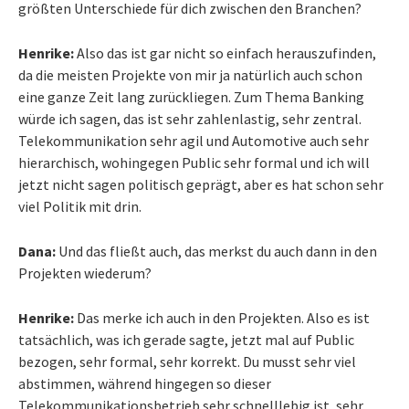
größten Unterschiede für dich zwischen den Branchen?
Henrike:
Also das ist gar nicht so einfach herauszufinden,
da die meisten Projekte von mir ja natürlich auch schon
eine ganze Zeit lang zurückliegen. Zum Thema Banking
würde ich sagen, das ist sehr zahlenlastig, sehr zentral.
Telekommunikation sehr agil und Automotive auch sehr
hierarchisch, wohingegen Public sehr formal und ich will
jetzt nicht sagen politisch geprägt, aber es hat schon sehr
viel Politik mit drin.
Dana:
Und das fließt auch, das merkst du auch dann in den
Projekten wiederum?
Henrike:
Das merke ich auch in den Projekten. Also es ist
tatsächlich, was ich gerade sagte, jetzt mal auf Public
bezogen, sehr formal, sehr korrekt. Du musst sehr viel
abstimmen, während hingegen so dieser
Telekommunikationsbetrieb sehr schnelllebig ist, sehr