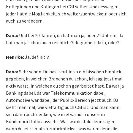
Kolleginnen und Kollegen bei CGI selber. Und deswegen,
jeder hat die Möglichkeit, sich weiterzuentwickeln oder sich
auch zu verändern.
Dana:
Und bei 20 Jahren, da hat man ja, oder 21 Jahren, da
hat man ja schon auch reichlich Gelegenheit dazu, oder?
Henrike:
Ja, definitiv.
Dana:
Sehr schön. Du hast vorhin so ein bisschen Einblick
gegeben, in welchen Branchen du schon, ich sag jetzt mal
aktiv warst, in welchen du schon gearbeitet hast. Da war ja
Banking dabei, da war Telekommunikation dabei,
Automotive war dabei, der Public-Bereich jetzt auch. Da
sieht man mal, wie vielfältig auch CGI ist. Und man kann
sich dann auch denken, wie in etwa auch unserem
Kundenportfolio aussieht. Was würdest du denn sagen,
wenn du jetzt mal so zurückblickst, was waren denn die