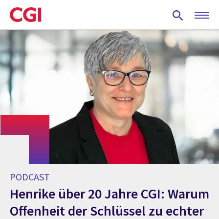
Skip
to
main
content
PODCAST
Henrike über 20 Jahre CGI: Warum
Offenheit der Schlüssel zu echter