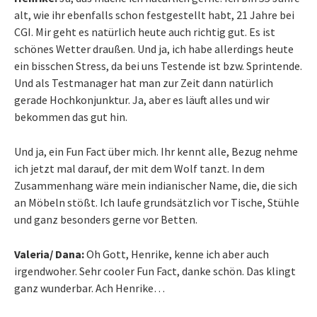
alt, wie ihr ebenfalls schon festgestellt habt, 21 Jahre bei
CGI. Mir geht es natürlich heute auch richtig gut. Es ist
schönes Wetter draußen. Und ja, ich habe allerdings heute
ein bisschen Stress, da bei uns Testende ist bzw. Sprintende.
Und als Testmanager hat man zur Zeit dann natürlich
gerade Hochkonjunktur. Ja, aber es läuft alles und wir
bekommen das gut hin.
Und ja, ein Fun Fact über mich. Ihr kennt alle, Bezug nehme
ich jetzt mal darauf, der mit dem Wolf tanzt. In dem
Zusammenhang wäre mein indianischer Name, die, die sich
an Möbeln stößt. Ich laufe grundsätzlich vor Tische, Stühle
und ganz besonders gerne vor Betten.
Valeria/ Dana:
Oh Gott, Henrike, kenne ich aber auch
irgendwoher. Sehr cooler Fun Fact, danke schön. Das klingt
ganz wunderbar. Ach Henrike…