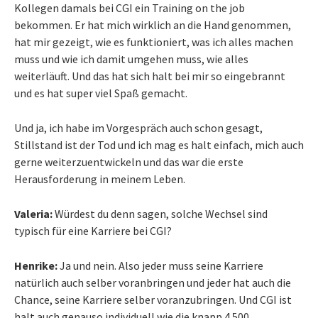
Kollegen damals bei CGI ein Training on the job
bekommen. Er hat mich wirklich an die Hand genommen,
hat mir gezeigt, wie es funktioniert, was ich alles machen
muss und wie ich damit umgehen muss, wie alles
weiterläuft. Und das hat sich halt bei mir so eingebrannt
und es hat super viel Spaß gemacht.
Und ja, ich habe im Vorgespräch auch schon gesagt,
Stillstand ist der Tod und ich mag es halt einfach, mich auch
gerne weiterzuentwickeln und das war die erste
Herausforderung in meinem Leben.
Valeria:
Würdest du denn sagen, solche Wechsel sind
typisch für eine Karriere bei CGI?
Henrike:
Ja und nein. Also jeder muss seine Karriere
natürlich auch selber voranbringen und jeder hat auch die
Chance, seine Karriere selber voranzubringen. Und CGI ist
halt auch genauso individuell wie die knapp 4.500