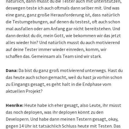
natürlich, dann musst du die Tester auch mit unterstützen,
deswegen teste ich auch oftmals dann selber mit. Und was
eine ganz, ganz große Herausforderung ist, dass natürlich
die Testumgebungen, auf denen du testest, oft auch schon
mal ausfallen oder am Anfang gar nicht bereitstehen. Und
dann denkst du dir, mein Gott, wie bekommen wir das jetzt
alles wieder hin? Und natürlich musst du auch motivierend
auf deine Tester immer wieder einreden, komm, wir
schaffen das. Gemeinsam als Team sind wir stark.
Dana:
Da bist du ganz groß motivierend unterwegs. Hast du
das heute auch schon gemacht, weil du hast ja vorhin schon
zu Eingangs gesagt, es geht halt in die Endphase vom
aktuellen Projekt?
Henrike:
Heute habe ich eher gesagt, also Leute, ihr müsst
das noch deployen, was ihr deployen könnt zu den
Developern. Und habe dann meinen Testern gesagt, okay,
gegen 14 Uhr ist tatsächlich Schluss heute mit Testen. Das