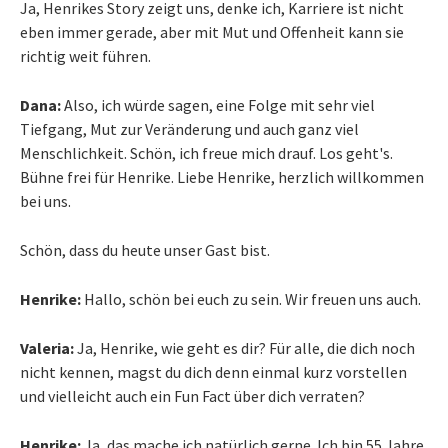
Ja, Henrikes Story zeigt uns, denke ich, Karriere ist nicht
eben immer gerade, aber mit Mut und Offenheit kann sie
richtig weit führen.
Dana:
Also, ich würde sagen, eine Folge mit sehr viel
Tiefgang, Mut zur Veränderung und auch ganz viel
Menschlichkeit. Schön, ich freue mich drauf. Los geht's.
Bühne frei für Henrike. Liebe Henrike, herzlich willkommen
bei uns.
Schön, dass du heute unser Gast bist.
Henrike:
Hallo, schön bei euch zu sein. Wir freuen uns auch.
Valeria:
Ja, Henrike, wie geht es dir? Für alle, die dich noch
nicht kennen, magst du dich denn einmal kurz vorstellen
und vielleicht auch ein Fun Fact über dich verraten?
Henrike:
Ja, das mache ich natürlich gerne. Ich bin 55 Jahre