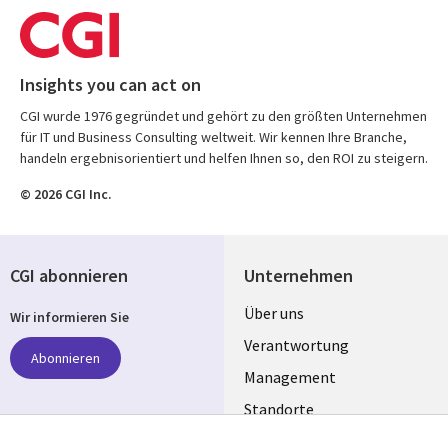
Insights you can act on
CGI wurde 1976 gegründet und gehört zu den größten Unternehmen
für IT und Business Consulting weltweit. Wir kennen Ihre Branche,
handeln ergebnisorientiert und helfen Ihnen so, den ROI zu steigern.
© 2026 CGI Inc.
CGI abonnieren
Unternehmen
Useful
Über uns
Wir informieren Sie
links
Verantwortung
Abonnieren
GERMANY
Management
Standorte
Allianzen