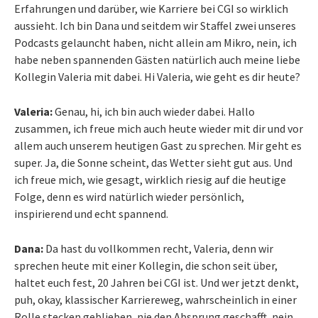
Erfahrungen und darüber, wie Karriere bei CGI so wirklich
aussieht. Ich bin Dana und seitdem wir Staffel zwei unseres
Podcasts gelauncht haben, nicht allein am Mikro, nein, ich
habe neben spannenden Gästen natürlich auch meine liebe
Kollegin Valeria mit dabei. Hi Valeria, wie geht es dir heute?
Valeria:
Genau, hi, ich bin auch wieder dabei. Hallo
zusammen, ich freue mich auch heute wieder mit dir und vor
allem auch unserem heutigen Gast zu sprechen. Mir geht es
super. Ja, die Sonne scheint, das Wetter sieht gut aus. Und
ich freue mich, wie gesagt, wirklich riesig auf die heutige
Folge, denn es wird natürlich wieder persönlich,
inspirierend und echt spannend.
Dana:
Da hast du vollkommen recht, Valeria, denn wir
sprechen heute mit einer Kollegin, die schon seit über,
haltet euch fest, 20 Jahren bei CGI ist. Und wer jetzt denkt,
puh, okay, klassischer Karriereweg, wahrscheinlich in einer
Rolle stecken geblieben, nie den Absprung geschafft, nein,