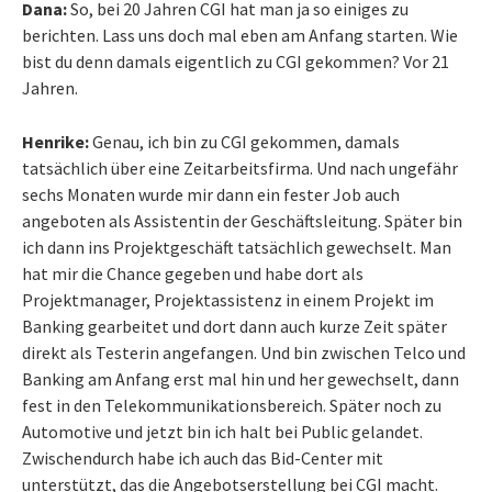
Dana:
So, bei 20 Jahren CGI hat man ja so einiges zu
berichten. Lass uns doch mal eben am Anfang starten. Wie
bist du denn damals eigentlich zu CGI gekommen? Vor 21
Jahren.
Henrike:
Genau, ich bin zu CGI gekommen, damals
tatsächlich über eine Zeitarbeitsfirma. Und nach ungefähr
sechs Monaten wurde mir dann ein fester Job auch
angeboten als Assistentin der Geschäftsleitung. Später bin
ich dann ins Projektgeschäft tatsächlich gewechselt. Man
hat mir die Chance gegeben und habe dort als
Projektmanager, Projektassistenz in einem Projekt im
Banking gearbeitet und dort dann auch kurze Zeit später
direkt als Testerin angefangen. Und bin zwischen Telco und
Banking am Anfang erst mal hin und her gewechselt, dann
fest in den Telekommunikationsbereich. Später noch zu
Automotive und jetzt bin ich halt bei Public gelandet.
Zwischendurch habe ich auch das Bid-Center mit
unterstützt, das die Angebotserstellung bei CGI macht.