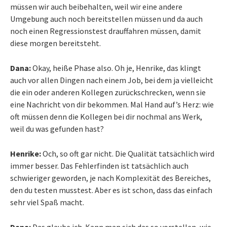
müssen wir auch beibehalten, weil wir eine andere
Umgebung auch noch bereitstellen müssen und da auch
noch einen Regressionstest drauffahren müssen, damit
diese morgen bereitsteht.
Dana:
Okay, heiße Phase also. Oh je, Henrike, das klingt
auch vor allen Dingen nach einem Job, bei dem ja vielleicht
die ein oder anderen Kollegen zurückschrecken, wenn sie
eine Nachricht von dir bekommen. Mal Hand auf’s Herz: wie
oft müssen denn die Kollegen bei dir nochmal ans Werk,
weil du was gefunden hast?
Henrike:
Och, so oft gar nicht. Die Qualität tatsächlich wird
immer besser. Das Fehlerfinden ist tatsächlich auch
schwieriger geworden, je nach Komplexität des Bereiches,
den du testen musstest. Aber es ist schon, dass das einfach
sehr viel Spaß macht.
Dana:
Das glaube ich. Kann man sich das so vorstellen, wie