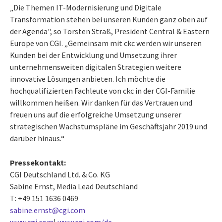
„Die Themen IT-Modernisierung und Digitale
Transformation stehen bei unseren Kunden ganz oben auf
der Agenda", so Torsten Straß, President Central & Eastern
Europe von CGI. „Gemeinsam mit ckc werden wir unseren
Kunden bei der Entwicklung und Umsetzung ihrer
unternehmensweiten digitalen Strategien weitere
innovative Lösungen anbieten. Ich möchte die
hochqualifizierten Fachleute von ckc in der CGI-Familie
willkommen heißen. Wir danken für das Vertrauen und
freuen uns auf die erfolgreiche Umsetzung unserer
strategischen Wachstumspläne im Geschäftsjahr 2019 und
darüber hinaus.“
Pressekontakt:
CGI Deutschland Ltd. & Co. KG
Sabine Ernst, Media Lead Deutschland
T: +49 151 1636 0469
sabine.ernst@cgi.com
www.cgi.com
|
www.cgi.com/de