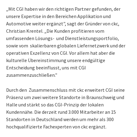
„Mit CGI haben wir den richtigen Partner gefunden, der
unsere Expertise in den Bereichen Applikation und
Automotive weiter ergänzt", sagt der Gründer von ckc,
Christian Krentel. „Die Kunden profitieren vom
umfassenden Lösungs- und Dienstleistungsportfolio,
sowie vom skalierbaren globalen Liefernetzwerk und der
operativen Exzellenz von CGI. Vor allem hat aber die
kulturelle Übereinstimmung unsere endgültige
Entscheidung beeinflusst, uns mit CGI
zusammenzuschließen."
Durch den Zusammenschluss mit ckc erweitert CGI seine
Präsenz um zwei weitere Standorte in Braunschweig und
Halle und stärkt so das CGI-Prinzip der lokalen
Kundennähe. Die derzeit rund 3.000 Mitarbeiter an 15
Standorten in Deutschland werden um mehr als 300
hochqualifizierte Fachexperten von ckc ergänzt.