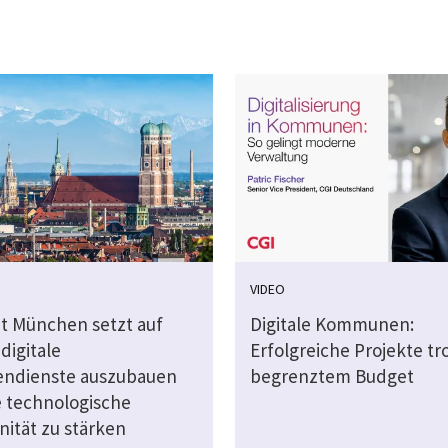
VIDEO
dt München setzt auf
Digitale Kommunen:
digitale
Erfolgreiche Projekte tr
ndienste auszubauen
begrenztem Budget
e technologische
nität zu stärken