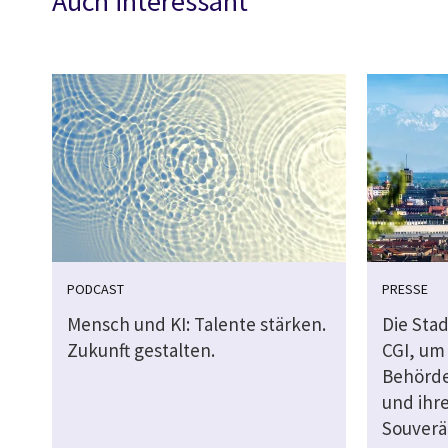
Auch interessant
PODCAST
PRESSE
Mensch und KI: Talente stärken.
Die Sta
Zukunft gestalten.
CGI, um 
Behörde
und ihr
Souverä