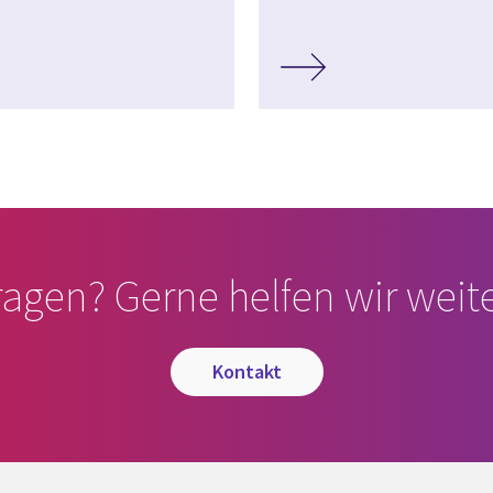
ragen? Gerne helfen wir weite
kontakt