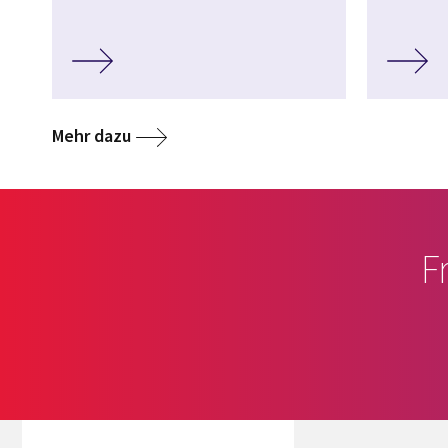
Mehr dazu
F