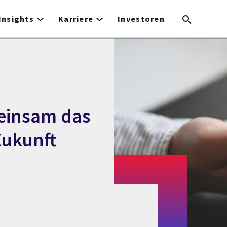
Insights
Karriere
Investoren
einsam das
Zukunft