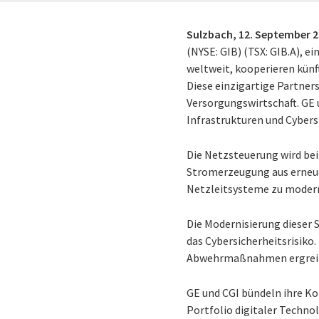
Sulzbach,
12. September 
(NYSE: GIB) (TSX: GIB.A), 
weltweit, kooperieren kün
Diese einzigartige Partner
Versorgungswirtschaft. GE 
Infrastrukturen und Cybers
Die Netzsteuerung wird bei
Stromerzeugung aus erneue
Netzleitsysteme zu moderni
Die Modernisierung dieser 
das Cybersicherheitsrisiko
Abwehrmaßnahmen ergreifen
GE und CGI bündeln ihre 
Portfolio digitaler Technol