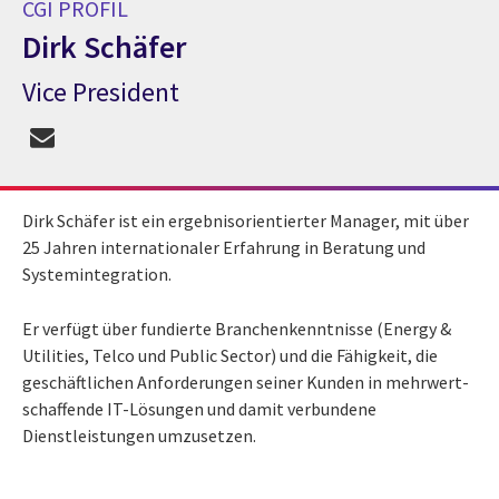
CGI PROFIL
Dirk Schäfer
Vice President
CGI Profil Dirk Schäfer
Dirk Schäfer ist ein ergebnisorientierter Manager, mit über
25 Jahren internationaler Erfahrung in Beratung und
Systemintegration.
Er verfügt über fundierte Branchenkenntnisse (Energy &
Utilities, Telco und Public Sector) und die Fähigkeit, die
geschäftlichen Anforderungen seiner Kunden in mehrwert-
schaffende IT-Lösungen und damit verbundene
Dienstleistungen umzusetzen.