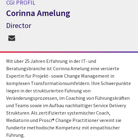
CGI PROFIL
Corinna Amelung
Director
CGI Profil Corinna Amelung
Mit über 25 Jahren Erfahrung in der IT- und
Beratungsbranche ist Corinna Amelung eine versierte
Expertin für Projekt- sowie Change Management in
komplexen Transformationsumfeldern. Ihre Schwerpunkte
liegen in der strukturierten Führung von
Veränderungsprozessen, im Coaching von Führungskräften
und Teams sowie im Aufbau nachhaltiger Service Delivery
Strukturen. Als zertifizierter systemischer Coach,
Mediatorin und Prosci® Change Practitioner vereint sie
fundierte methodische Kompetenz mit empathischer
Führung.