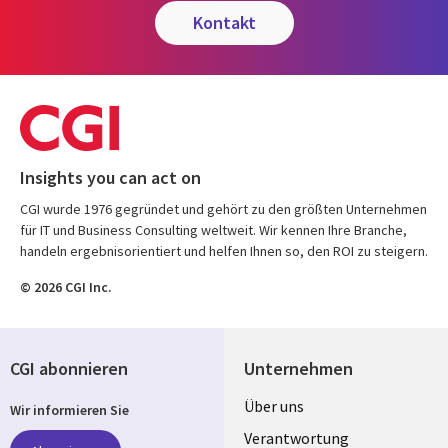
kontakt
Insights you can act on
CGI wurde 1976 gegründet und gehört zu den größten Unternehmen
für IT und Business Consulting weltweit. Wir kennen Ihre Branche,
handeln ergebnisorientiert und helfen Ihnen so, den ROI zu steigern.
© 2026 CGI Inc.
CGI abonnieren
Unternehmen
Useful
Über uns
Wir informieren Sie
links
Verantwortung