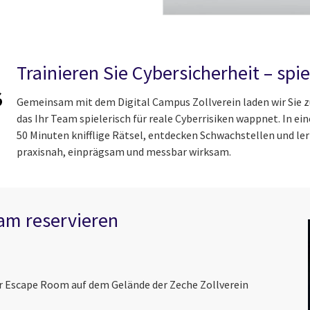
Trainieren Sie Cybersicherheit – spi
Gemeinsam mit dem Digital Campus Zollverein laden wir Sie 
das Ihr Team spielerisch für reale Cyberrisiken wappnet. In 
50 Minuten knifflige Rätsel, entdecken Schwachstellen und le
praxisnah, einprägsam und messbar wirksam.
am reservieren
er Escape Room auf dem Gelände der Zeche Zollverein