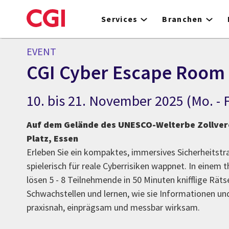
Skip
to
Services
Branchen
main
content
EVENT
CGI Cyber Escape Room
10. bis 21. November 2025 (Mo. - F
Auf dem Gelände des UNESCO-Welterbe Zollvere
Platz, Essen
Erleben Sie ein kompaktes, immersives Sicherheitstr
spielerisch für reale Cyberrisiken wappnet. In einem 
lösen 5 - 8 Teilnehmende in 50 Minuten knifflige Räts
Schwachstellen und lernen, wie sie Informationen un
praxisnah, einprägsam und messbar wirksam.