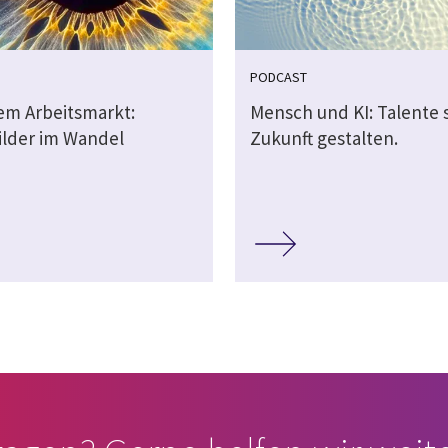
PODCAST
dem Arbeitsmarkt:
Mensch und KI: Talente 
ilder im Wandel
Zukunft gestalten.