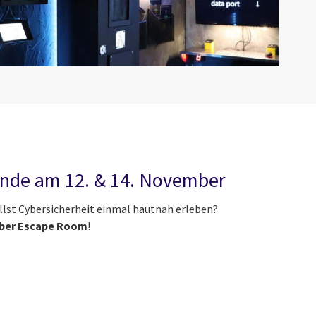
ende am 12. & 14. November
willst Cybersicherheit einmal hautnah erleben?
yber Escape Room
!