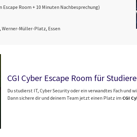
en Escape Room + 10 Minuten Nachbesprechung)
 Werner-Müller-Platz, Essen
CGI Cyber Escape Room für Studier
Du studierst IT, Cyber Security oder ein verwandtes Fach und 
Dann sichere dir und deinem Team jetzt einen Platz im
CGI C