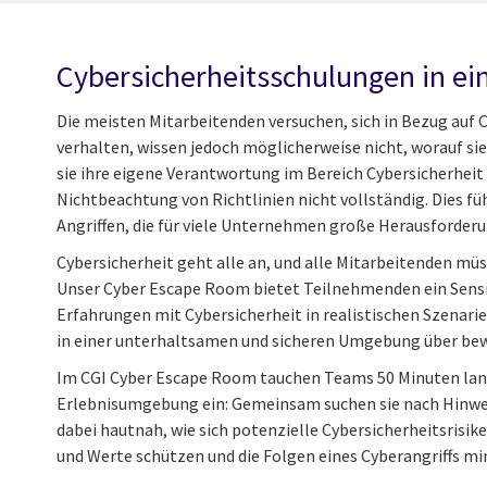
Cybersicherheitsschulungen in ei
Die meisten Mitarbeitenden versuchen, sich in Bezug auf C
verhalten, wissen jedoch möglicherweise nicht, worauf si
sie ihre eigene Verantwortung im Bereich Cybersicherheit 
Nichtbeachtung von Richtlinien nicht vollständig. Dies fü
Angriffen, die für viele Unternehmen große Herausforderu
Cybersicherheit geht alle an, und alle Mitarbeitenden müs
Unser Cyber Escape Room bietet Teilnehmenden ein Sensi
Erfahrungen mit Cybersicherheit in realistischen Szenar
in einer unterhaltsamen und sicheren Umgebung über bew
Im CGI Cyber Escape Room tauchen Teams 50 Minuten lan
Erlebnisumgebung ein: Gemeinsam suchen sie nach Hinwei
dabei hautnah, wie sich potenzielle Cybersicherheitsrisi
und Werte schützen und die Folgen eines Cyberangriffs mi