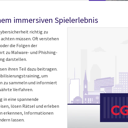
nem immersiven Spielerlebnis
ybersicherheit richtig zu
e achten müssen. Oft verstehen
oder die Folgen der
hrt zu Malware- und Phishing-
ng darstellen.
sen ihren Teil dazu beitragen.
bilisierungstraining, um
ien zu sammeln und informiert
ährte Verfahren.
g in eine spannende
sen, lösen Rätsel und erleben
ken erkennen, Informationen
ndern lassen.