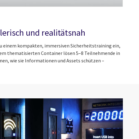
elerisch und realitätsnah
zu einem kompakten, immersiven Sicherheitstraining ein,
einem thematisierten Container lösen 5–8 Teilnehmende in
rnen, wie sie Informationen und Assets schützen –