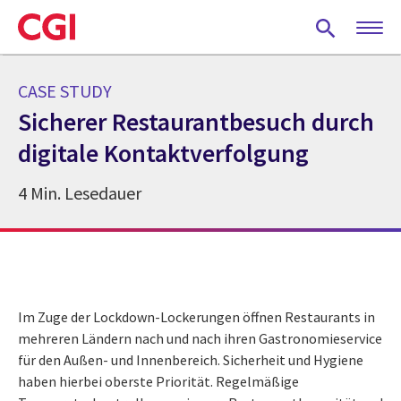
Skip
to
main
content
CASE STUDY
Sicherer Restaurantbesuch durch
digitale Kontaktverfolgung
4 Min. Lesedauer
Im Zuge der Lockdown-Lockerungen öffnen Restaurants in
mehreren Ländern nach und nach ihren Gastronomieservice
für den Außen- und Innenbereich. Sicherheit und Hygiene
haben hierbei oberste Priorität. Regelmäßige