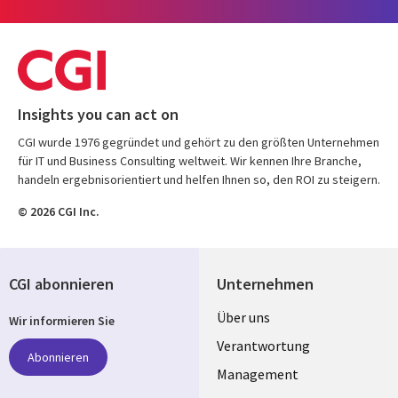
Insights you can act on
CGI wurde 1976 gegründet und gehört zu den größten Unternehmen
für IT und Business Consulting weltweit. Wir kennen Ihre Branche,
handeln ergebnisorientiert und helfen Ihnen so, den ROI zu steigern.
© 2026 CGI Inc.
CGI abonnieren
Unternehmen
Useful
Über uns
Wir informieren Sie
links
Verantwortung
Abonnieren
GERMANY
Management