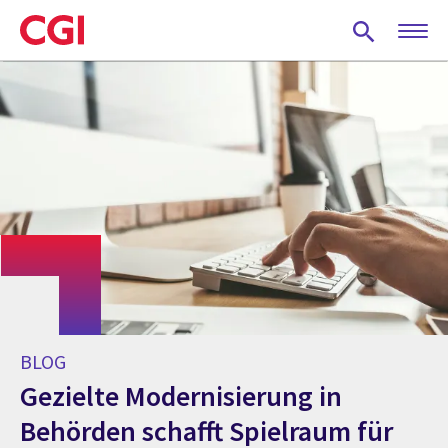
Skip
to
main
content
BLOG
Gezielte Modernisierung in
Behörden schafft Spielraum für