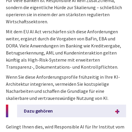
Für viele Banken ist Responsible AI kein Zusatzthema,
sondern die eigentliche Hürde zur Skalierung – schließlich
operieren sie in einem der am stärksten regulierten
Wirtschaftssektoren.
Mit dem EU AI Act verschärfen sich diese Anforderungen
weiter, ergänzt durch die Vorgaben von BaFin, EBA und
DORA. Viele Anwendungen im Banking wie Kreditvergabe,
Betrugserkennung, AML und Kundeninteraktion gelten
künftig als High-Risk-Systeme mit erweiterten
Transparenz-, Dokumentations- und Kontrollpflichten.
Wenn Sie diese Anforderungsprofile frühzeitig in Ihre KI-
Architektur integrieren, vermeiden Sie kostspielige
Nacharbeiten und schaffen die Grundlage für eine
skalierbare und vertrauenswürdige Nutzung von KI.
Dazu gehören
Gelingt Ihnen dies, wird Responsible AI für Ihr Institut vom