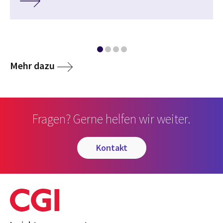
Mehr dazu
Fragen? Gerne helfen wir weiter.
kontakt